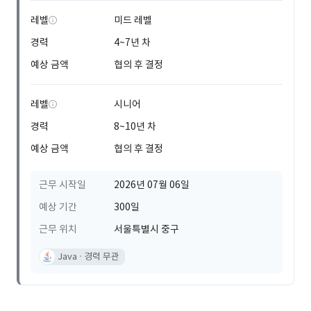
레벨
미드 레벨
경력
4~7년 차
예상 금액
협의 후 결정
레벨
시니어
경력
8~10년 차
예상 금액
협의 후 결정
근무 시작일
2026년 07월 06일
예상 기간
300일
근무 위치
서울특별시 중구
Java
경력 무관