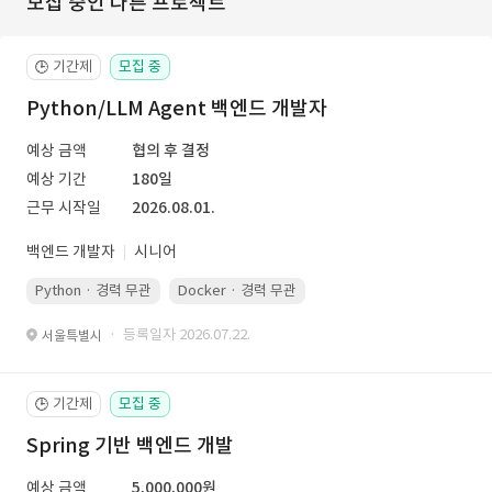
모집 중인 다른 프로젝트
기간제
모집 중
🕒
Python/LLM Agent 백엔드 개발자
예상 금액
협의 후 결정
예상 기간
180일
근무 시작일
2026.08.01.
백엔드 개발자
시니어
Python · 경력 무관
Docker · 경력 무관
Kubernetes · 경력 무관
· 등록일자 2026.07.22.
서울특별시
기간제
모집 중
🕒
Spring 기반 백엔드 개발
예상 금액
5,000,000원