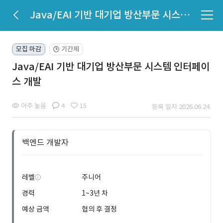
Java/EAI 기반 대기업 방산부문 시스템 인터페이스 개발
모집 마감
기간제
🕒
Java/EAI 기반 대기업 방산부문 시스템 인터페이
스 개발
아주 높음
4
15
등록 일자 2026.06.24.
백엔드 개발자
레벨
주니어
경력
1~3년 차
예상 금액
협의 후 결정