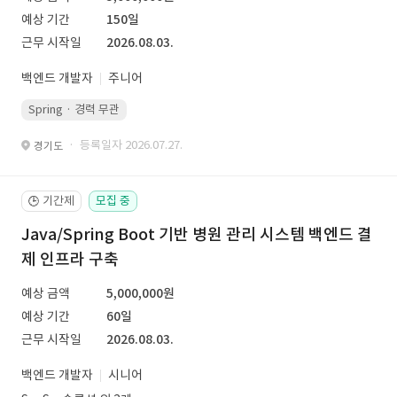
예상 기간
150일
근무 시작일
2026.08.03.
백엔드 개발자
주니어
Spring · 경력 무관
· 등록일자 2026.07.27.
경기도
기간제
모집 중
🕒
Java/Spring Boot 기반 병원 관리 시스템 백엔드 결
제 인프라 구축
예상 금액
5,000,000원
예상 기간
60일
근무 시작일
2026.08.03.
백엔드 개발자
시니어