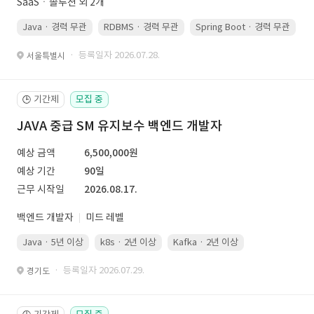
SaaSㆍ솔루션 외 2개
Java · 경력 무관
RDBMS · 경력 무관
Spring Boot · 경력 무관
· 등록일자 2026.07.28.
서울특별시
기간제
모집 중
🕒
JAVA 중급 SM 유지보수 백엔드 개발자
예상 금액
6,500,000원
예상 기간
90일
근무 시작일
2026.08.17.
백엔드 개발자
미드 레벨
Java · 5년 이상
k8s · 2년 이상
Kafka · 2년 이상
· 등록일자 2026.07.29.
경기도