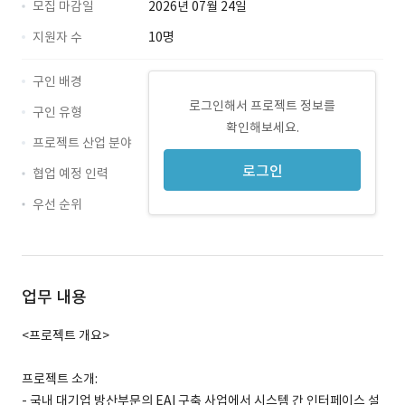
모집 마감일
2026년 07월 24일
지원자 수
10명
구인 배경
로그인해서 프로젝트 정보를
구인 유형
확인해보세요.
프로젝트 산업 분야
로그인
협업 예정 인력
우선 순위
업무 내용
<프로젝트 개요>
프로젝트 소개:
- 국내 대기업 방산부문의 EAI 구축 사업에서 시스템 간 인터페이스 설