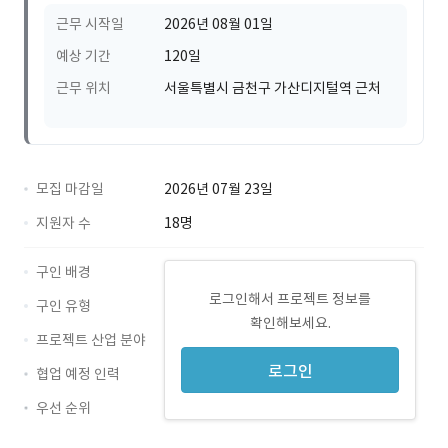
근무 시작일
2026년 08월 01일
예상 기간
120일
근무 위치
서울특별시 금천구 가산디지털역 근처
모집 마감일
2026년 07월 23일
지원자 수
18명
구인 배경
로그인해서 프로젝트 정보를
구인 유형
확인해보세요.
프로젝트 산업 분야
로그인
협업 예정 인력
우선 순위