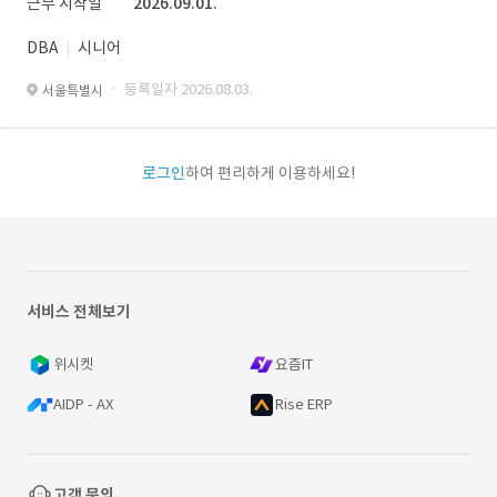
근무 시작일
2026.09.01.
DBA
시니어
· 등록일자 2026.08.03.
서울특별시
로그인
하여 편리하게 이용하세요!
서비스 전체보기
위시켓
요즘IT
AIDP - AX
Rise ERP
고객 문의