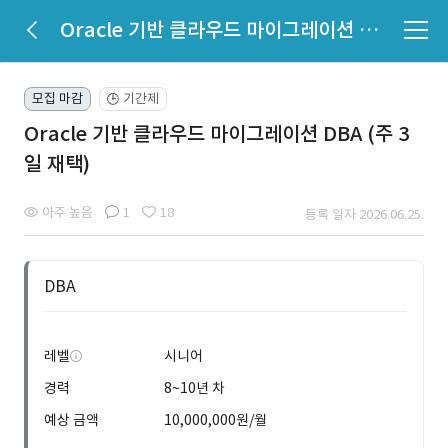
Oracle 기반 클라우드 마이그레이션 DBA (주 3일 재택)
모집 마감
기간제
🕒
Oracle 기반 클라우드 마이그레이션 DBA (주 3
일 재택)
아주 높음
1
18
등록 일자 2026.06.25.
DBA
레벨
시니어
경력
8~10년 차
예상 금액
10,000,000원/월