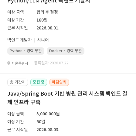
Python/LLM Agent 백엔드 개발자
예상 금액
협의 후 결정
예상 기간
180일
근무 시작일
2026.08.01.
백엔드 개발자
시니어
Python · 경력 무관
Docker · 경력 무관
Kubernetes · 경력 무관
· 등록일자 2026.07.22.
서울특별시
기간제
모집 중
마감임박
🕒
Java/Spring Boot 기반 병원 관리 시스템 백엔드 결
제 인프라 구축
예상 금액
5,000,000원
예상 기간
60일
근무 시작일
2026.08.03.