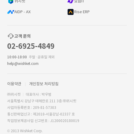
위시켓
요즘IT
AIDP - AX
Rise ERP
고객 문의
02-6925-4849
10:00-18:00
주말·공휴일 제외
help@wishket.com
이용약관
개인정보 처리방침
㈜위시켓
대표이사 : 박우범
서울특별시 강남구 테헤란로 211 3층 ㈜위시켓
사업자등록번호 : 209-81-57303
통신판매업신고 : 제2018-서울강남-02337 호
직업정보제공사업 신고번호 : J1200020180019
© 2013 Wishket Corp.