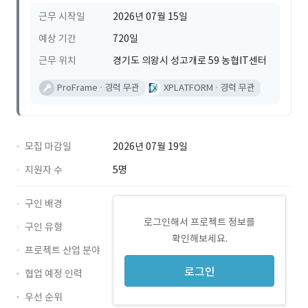
근무 시작일
2026년 07월 15일
예상 기간
720일
근무 위치
경기도 의왕시 성고개로 59 농협IT센터
ProFrame
경력 무관
XPLATFORM
경력 무관
모집 마감일
2026년 07월 19일
지원자 수
5명
구인 배경
로그인해서 프로젝트 정보를
구인 유형
확인해보세요.
프로젝트 산업 분야
로그인
협업 예정 인력
우선 순위