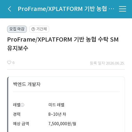
ProFrame/XPLATFORM 기반 농협 수탁 SM 유지보수
모집 마감
기간제
🕒
ProFrame/XPLATFORM 기반 농협 수탁 SM
유지보수
6
등록 일자 2026.06.25.
백엔드 개발자
레벨
미드 레벨
경력
8~10년 차
예상 금액
7,500,000원/월