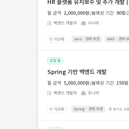
HR 플랫폼 유지보수 및 추가 개발 (
월 금액
2,000,000원
예상 기간
90일
/월
백엔드 개발자
시니어
Java · 경력 무관
AWS · 경력 
기간제
🕒
모집 중
Spring 기반 백엔드 개발
월 금액
5,000,000원
예상 기간
150일
/월
백엔드 개발자
주니어
Spring · 경력 무관
기간제
경기도 수
🕒