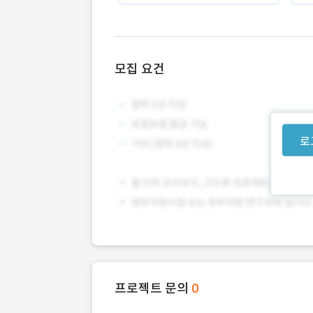
모집 요건
로
프로젝트 문의
0