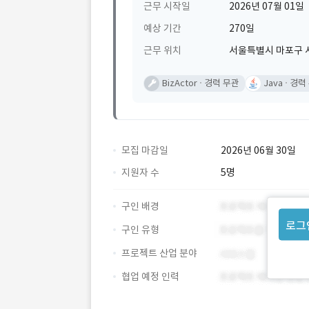
근무 시작일
2026년 07월 01일
예상 기간
270일
근무 위치
서울특별시 마포구 
BizActor
경력 무관
Java
경력
모집 마감일
2026년 06월 30일
지원자 수
5명
구인 배경
로그
구인 유형
프로젝트 산업 분야
협업 예정 인력