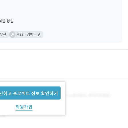
서울 상암
 무관
MES
경력 무관
인하고 프로젝트 정보 확인하기
회원가입