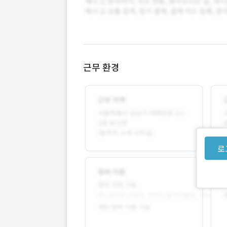
근무 환경
로