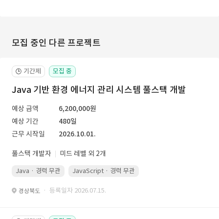
모집 중인 다른 프로젝트
기간제
모집 중
🕒
Java 기반 환경 에너지 관리 시스템 풀스택 개발
예상 금액
6,200,000원
예상 기간
480일
근무 시작일
2026.10.01.
풀스택 개발자
미드 레벨 외 2개
Java · 경력 무관
JavaScript · 경력 무관
Spring Boot · 경력 무관
· 등록일자 2026.07.15.
경상북도