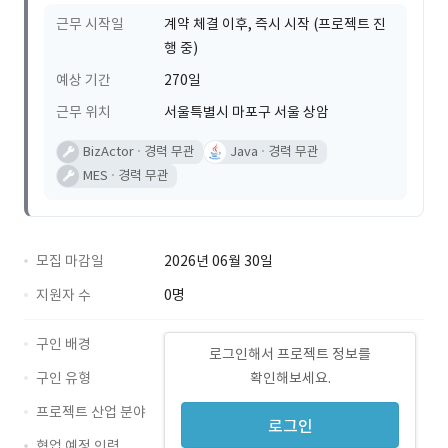
근무 시작일
계약 체결 이후, 즉시 시작 (프로젝트 진
행 중)
예상 기간
270일
근무 위치
서울특별시 마포구 서울 상암
BizActor
경력 무관
Java
경력 무관
MES
경력 무관
모집 마감일
2026년 06월 30일
지원자 수
0명
구인 배경
로그인해서 프로젝트 정보를
구인 유형
확인해보세요.
프로젝트 산업 분야
로그인
협업 예정 인력