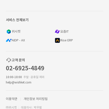
서비스 전체보기
위시켓
요즘IT
AIDP - AX
Rise ERP
고객 문의
02-6925-4849
10:00-18:00
주말·공휴일 제외
help@wishket.com
이용약관
개인정보 처리방침
㈜위시켓
대표이사 : 박우범