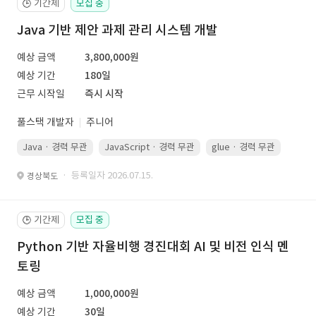
기간제
모집 중
🕒
Java 기반 제안 과제 관리 시스템 개발
예상 금액
3,800,000원
예상 기간
180일
근무 시작일
즉시 시작
풀스택 개발자
주니어
Java · 경력 무관
JavaScript · 경력 무관
glue · 경력 무관
· 등록일자 2026.07.15.
경상북도
기간제
모집 중
🕒
Python 기반 자율비행 경진대회 AI 및 비전 인식 멘
토링
예상 금액
1,000,000원
예상 기간
30일