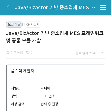
Java/BizActor 기반 중소업체 MES 프레임워크 및 공통 모듈 개발
모집 마감
기간제
🕒
Java/BizActor 기반 중소업체 MES 프레임워크
및 공통 모듈 개발
아주 높음
2
등록 일자 2026.06.29.
풀스택 개발자
레벨
시니어
경력
8~10년 차
예상 금액
협의 후 결정