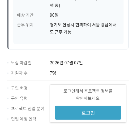
행 중)
예상 기간
90일
근무 위치
경기도 안성시 협의하여 서울 강남에서
도 근무 가능
모집 마감일
2026년 07월 07일
지원자 수
7명
구인 배경
로그인해서 프로젝트 정보를
구인 유형
확인해보세요.
프로젝트 산업 분야
로그인
협업 예정 인력