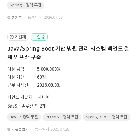
Spring · 경력 무관
· 등록일자 2026.07.27.
경기도
기간제
모집 중
🕒
Java/Spring Boot 기반 병원 관리 시스템 백엔드 결
제 인프라 구축
예상 금액
5,000,000원
예상 기간
60일
근무 시작일
2026.08.03.
백엔드 개발자
시니어
SaaSㆍ솔루션 외 2개
Java · 경력 무관
RDBMS · 경력 무관
Spring Boot · 경력 무관
· 등록일자 2026.07.28.
서울특별시