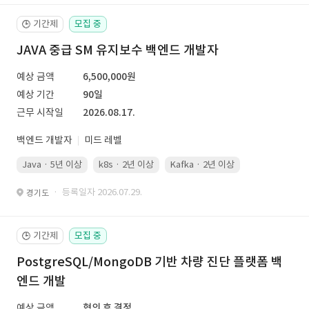
기간제
모집 중
🕒
JAVA 중급 SM 유지보수 백엔드 개발자
예상 금액
6,500,000원
예상 기간
90일
근무 시작일
2026.08.17.
백엔드 개발자
미드 레벨
Java · 5년 이상
k8s · 2년 이상
Kafka · 2년 이상
· 등록일자 2026.07.29.
경기도
기간제
모집 중
🕒
PostgreSQL/MongoDB 기반 차량 진단 플랫폼 백
엔드 개발
예상 금액
협의 후 결정