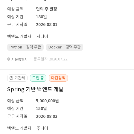
예상 금액
협의 후 결정
예상 기간
180일
근무 시작일
2026.08.01.
백엔드 개발자
시니어
Python · 경력 무관
Docker · 경력 무관
Kubernetes · 경력 무관
· 등록일자 2026.07.22.
서울특별시
기간제
모집 중
마감임박
🕒
Spring 기반 백엔드 개발
예상 금액
5,000,000원
예상 기간
150일
근무 시작일
2026.08.03.
백엔드 개발자
주니어