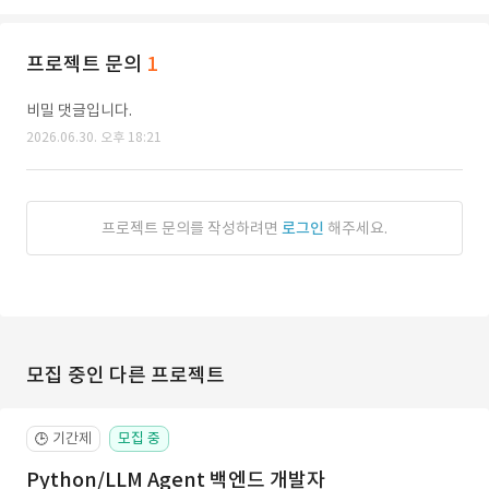
프로젝트 문의
1
비밀 댓글입니다.
2026.06.30. 오후 18:21
프로젝트 문의를 작성하려면
로그인
해주세요.
모집 중인 다른 프로젝트
기간제
모집 중
🕒
Python/LLM Agent 백엔드 개발자