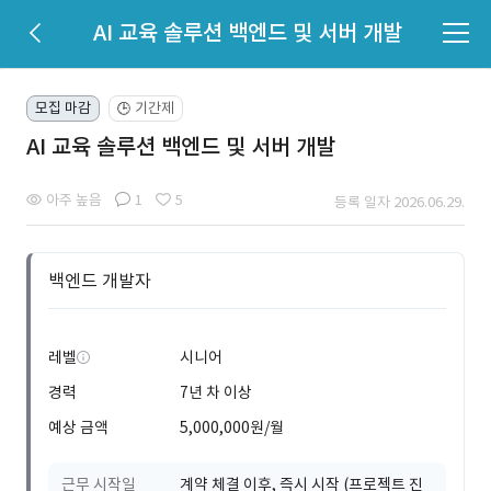
AI 교육 솔루션 백엔드 및 서버 개발
모집 마감
기간제
🕒
AI 교육 솔루션 백엔드 및 서버 개발
아주 높음
1
5
등록 일자 2026.06.29.
백엔드 개발자
레벨
시니어
경력
7년 차 이상
예상 금액
5,000,000원/월
근무 시작일
계약 체결 이후, 즉시 시작 (프로젝트 진