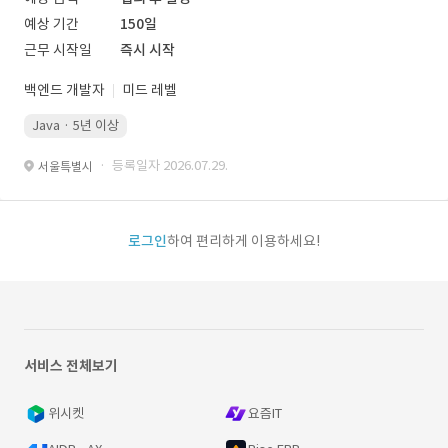
예상 기간
150일
근무 시작일
즉시 시작
백엔드 개발자
미드 레벨
Java · 5년 이상
· 등록일자 2026.07.29.
서울특별시
로그인
하여 편리하게 이용하세요!
서비스 전체보기
위시켓
요즘IT