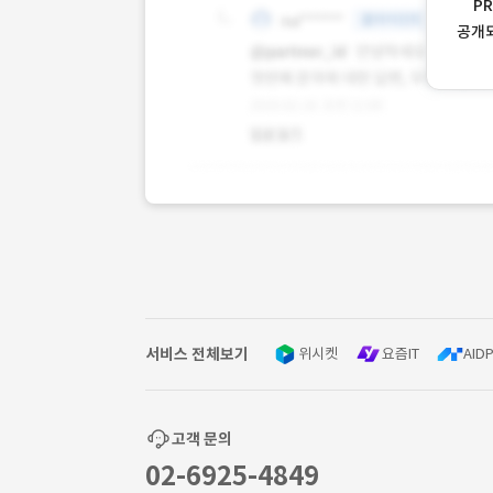
P
공개
서비스 전체보기
위시켓
요즘IT
AIDP
고객 문의
02-6925-4849