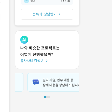
기간
??? 일
등록 후 상담받기
나와 비슷한 프로젝트는
어떻게 진행했을까?
유사사례 검색 AI