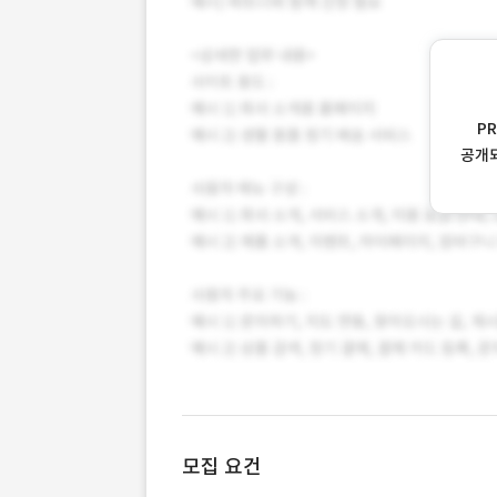
P
공개
모집 요건