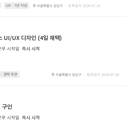
UX · 7년 이상
· 등록일자 2026.07.24.
서울특별시 강남구
UI/UX 디자인 (4일 재택)
근무 시작일
즉시 시작
g · 경력 무관
led 화면 대응 · 경력 무관
Motiongraphic · 경력 무관
des
· 등록일자 2026.07.28.
서울특별시 강남구
너 구인
근무 시작일
즉시 시작