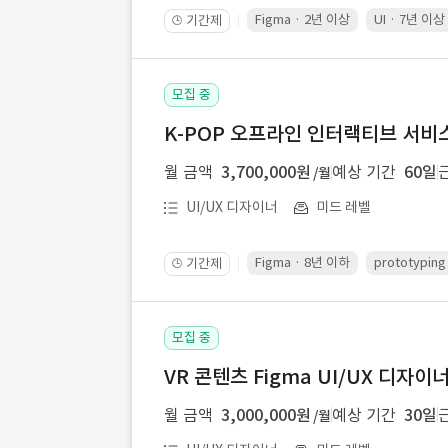
Figma · 2년 이상
UI · 7년 이상
기간제
🕒
모집 중
K-POP 오프라인 인터랙티브 서비스 
월 금액
3,700,000원
예상 기간
60일
/월
UI/UX 디자이너
미드 레벨
Figma · 8년 이하
prototypin
기간제
🕒
모집 중
VR 콘텐츠 Figma UI/UX 디자이
월 금액
3,000,000원
예상 기간
30일
/월