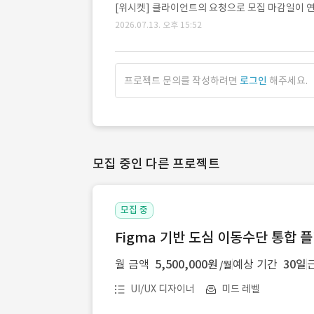
[위시켓] 클라이언트의 요청으로 모집 마감일이 연장되
2026.07.13. 오후 15:52
프로젝트 문의를 작성하려면
로그인
해주세요.
모집 중인 다른 프로젝트
모집 중
Figma 기반 도심 이동수단 통합 플
월 금액
5,500,000원
예상 기간
30일
/월
UI/UX 디자이너
미드 레벨