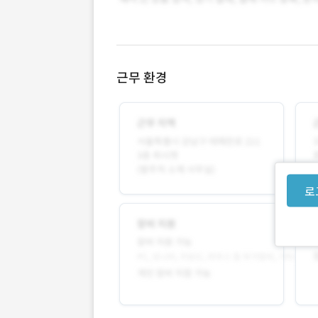
근무 환경
로