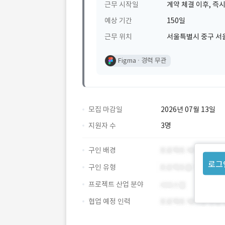
근무 시작일
계약 체결 이후, 즉시
예상 기간
150일
근무 위치
서울특별시 중구 서
Figma
경력 무관
모집 마감일
2026년 07월 13일
지원자 수
3명
구인 배경
로그
구인 유형
프로젝트 산업 분야
협업 예정 인력