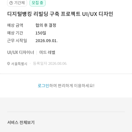
기간제
모집 중
🕒
디지털뱅킹 리빌딩 구축 프로젝트 UI/UX 디자인
예상 금액
협의 후 결정
예상 기간
150일
근무 시작일
2026.09.01.
UI/UX 디자이너
미드 레벨
· 등록일자 2026.08.06.
서울특별시
로그인
하여 편리하게 이용하세요!
서비스 전체보기