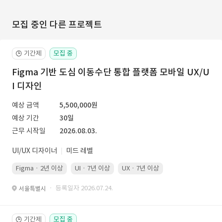
모집 중인 다른 프로젝트
기간제
모집 중
🕒
Figma 기반 도심 이동수단 통합 플랫폼 모바일 UX/U
I 디자인
예상 금액
5,500,000원
예상 기간
30일
근무 시작일
2026.08.03.
UI/UX 디자이너
미드 레벨
Figma · 2년 이상
UI · 7년 이상
UX · 7년 이상
· 등록일자 2026.07.24.
서울특별시
기간제
모집 중
🕒