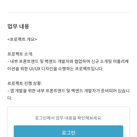
업무 내용
<프로젝트 개요>
프로젝트 소개:
- 내부 프론트엔드 및 백엔드 개발자와 협업하여 신규 소개팅 어플리케
이션을 위한 UI/UX 디자인을 수행하는 프로젝트입니다.
프로젝트 진행 상황:
- 앱 개발을 위한 내부 프론트엔드 및 백엔드 개발자가 준비되어 있습니
다.
로그인해서 업무 내용을 확인해보세요.
로그인