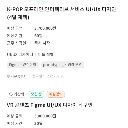
K-POP 오프라인 인터랙티브 서비스 UI/UX 디자인
(4일 재택)
예상 금액
3,700,000원
예상 기간
60일
근무 시작일
즉시 시작
UI/UX 디자이너
미드 레벨
Figma · 8년 이하
prototyping · 경력 무관
led 화면 대응 · 경력 무관
· 등록일자 2026.07.28.
서울특별시
기간제
모집 중
마감임박
🕒
VR 콘텐츠 Figma UI/UX 디자이너 구인
예상 금액
3,000,000원
예상 기간
30일