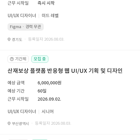
근무 시작일
즉시 시작
UI/UX 디자이너
미드 레벨
Figma · 경력 무관
· 등록일자 2026.08.03.
경기도
기간제
모집 중
🕒
산재보상 플랫폼 반응형 웹 UI/UX 기획 및 디자인
예상 금액
6,000,000원
예상 기간
60일
근무 시작일
2026.09.02.
UI/UX 디자이너
시니어
· 등록일자 2026.08.03.
부산광역시