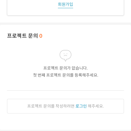
회원가입
프로젝트 문의
0
프로젝트 문의가 없습니다.
첫 번째 프로젝트 문의를 등록해주세요.
프로젝트 문의를 작성하려면
로그인
해주세요.