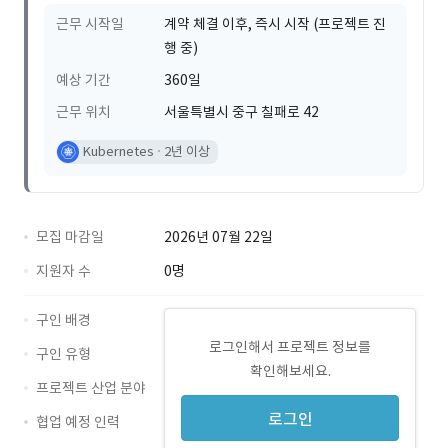
근무 시작일
계약 체결 이후, 즉시 시작 (프로젝트 진
행 중)
예상 기간
360일
근무 위치
서울특별시 중구 칠패로 42
Kubernetes
2년 이상
모집 마감일
2026년 07월 22일
지원자 수
0명
구인 배경
로그인해서 프로젝트 정보를
구인 유형
확인해보세요.
프로젝트 산업 분야
로그인
협업 예정 인력