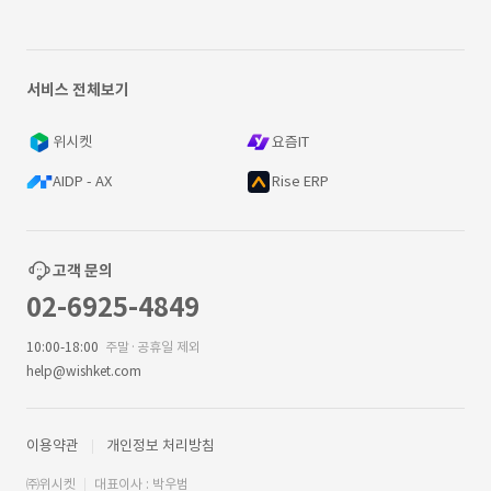
서비스 전체보기
위시켓
요즘IT
AIDP - AX
Rise ERP
고객 문의
02-6925-4849
10:00-18:00
주말·공휴일 제외
help@wishket.com
이용약관
개인정보 처리방침
㈜위시켓
대표이사 : 박우범