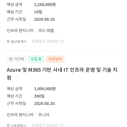
예상 금액
2,200,000원
예상 기간
10일
근무 시작일
2026.08.20.
인프라 엔지니어
미드 레벨
· 등록일자 2026.07.27.
울산광역시
기간제
모집 중
마감임박
🕒
Azure 및 M365 기반 사내 IT 인프라 운영 및 기술 지
원
예상 금액
3,000,000원
예상 기간
360일
근무 시작일
2026.08.20.
인프라 엔지니어
주니어
· 등록일자 2026.07.27.
서울특별시