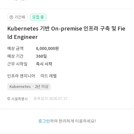
기간제
모집 중
🕒
Kubernetes 기반 On-premise 인프라 구축 및 Fie
ld Engineer
예상 금액
6,000,000원
예상 기간
360일
근무 시작일
즉시 시작
인프라 엔지니어
미드 레벨
Kubernetes · 2년 이상
· 등록일자 2026.07.27.
서울특별시
로그인
하여 편리하게 이용하세요!