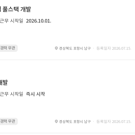
템 풀스택 개발
근무 시작일
2026.10.01.
 · 경력 무관
Spring Boot · 경력 무관
Spring · 경력 무관
MyBatis · 경
· 등록일자 2026.07.15.
경상북도 포항시 남구
개발
근무 시작일
즉시 시작
 · 경력 무관
glue · 경력 무관
· 등록일자 2026.07.15.
경상북도 포항시 남구