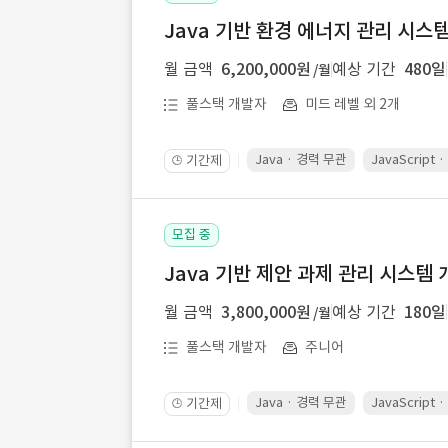
Java 기반 환경 에너지 관리 시스
월 금액
6,200,000원
예상 기간
480일
/월
풀스택 개발자
미드 레벨 외 2개
Java · 경력 무관
JavaScript
기간제
🕒
모집 중
Java 기반 제안 과제 관리 시스템 
월 금액
3,800,000원
예상 기간
180일
/월
풀스택 개발자
주니어
Java · 경력 무관
JavaScript
기간제
🕒