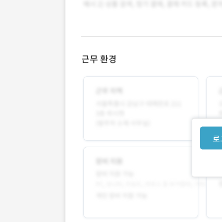
근무 환경
로