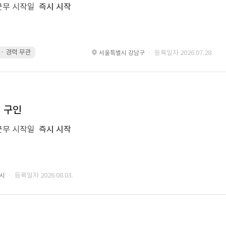
근무 시작일
즉시 시작
g · 경력 무관
led 화면 대응 · 경력 무관
Motiongraphic · 경력 무관
des
· 등록일자 2026.07.28.
서울특별시 강남구
너 구인
근무 시작일
즉시 시작
· 등록일자 2026.08.03.
성시