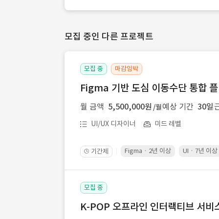
모집 중인 다른 프로젝트
모집 중
마감임박
Figma 기반 도심 이동수단 통합 플
월 금액
5,500,000원
예상 기간
30일
/월
UI/UX 디자이너
미드 레벨
Figma · 2년 이상
UI · 7년 이상
기간제
🕒
모집 중
K-POP 오프라인 인터랙티브 서비스 