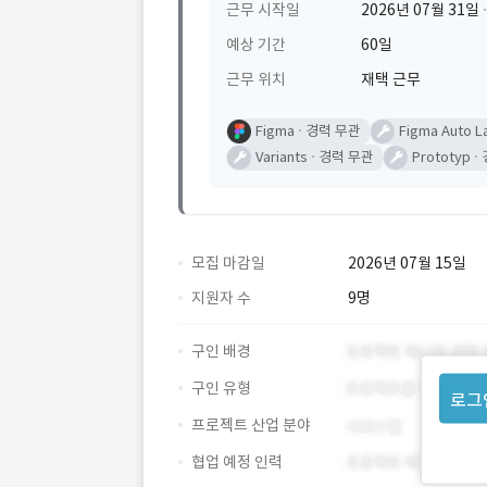
근무 시작일
2026년 07월 31일
예상 기간
60일
근무 위치
재택 근무
Figma
경력 무관
Figma Auto L
Variants
경력 무관
Prototyp
모집 마감일
2026년 07월 15일
지원자 수
9명
구인 배경
구인 유형
로그
프로젝트 산업 분야
협업 예정 인력