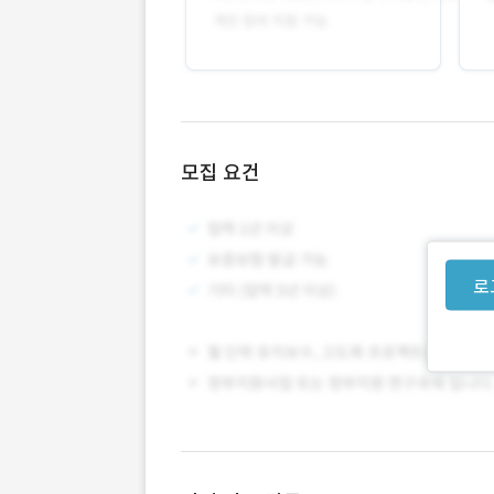
모집 요건
로