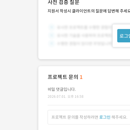
사전 검증 질문
지원서 작성시 클라이언트의 질문에 답변해 주세요
로그
프로젝트 문의
1
비밀 댓글입니다.
2026.07.01. 오후 16:58
프로젝트 문의를 작성하려면
로그인
해주세요.