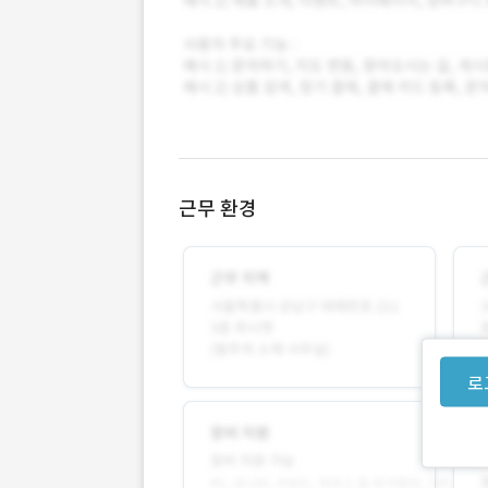
근무 환경
로