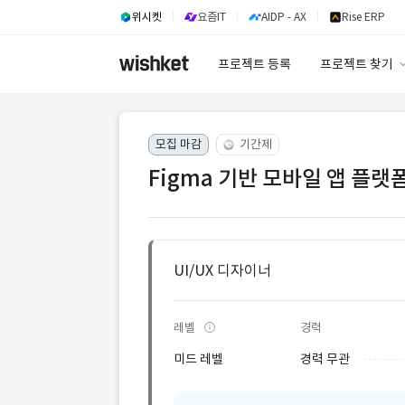
위시켓
요즘IT
AIDP - AX
Rise ERP
프로젝트 등록
프로젝트 찾기
프로젝트 찾기
모집 마감
기간제
유사사례 검색 A
Figma 기반 모바일 앱 플랫폼
UI/UX 디자이너
레벨
경력
미드 레벨
경력 무관