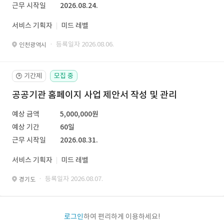
근무 시작일
2026.08.24.
서비스 기획자
미드 레벨
· 등록일자 2026.08.06.
인천광역시
기간제
모집 중
🕒
공공기관 홈페이지 사업 제안서 작성 및 관리
예상 금액
5,000,000원
예상 기간
60일
근무 시작일
2026.08.31.
서비스 기획자
미드 레벨
· 등록일자 2026.08.07.
경기도
로그인
하여 편리하게 이용하세요!