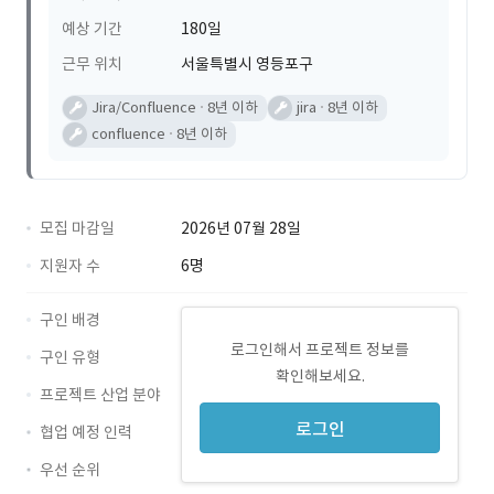
예상 기간
180일
근무 위치
서울특별시 영등포구
Jira/Confluence
8년 이하
jira
8년 이하
confluence
8년 이하
모집 마감일
2026년 07월 28일
지원자 수
6명
구인 배경
로그인해서 프로젝트 정보를
구인 유형
확인해보세요.
프로젝트 산업 분야
로그인
협업 예정 인력
우선 순위