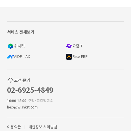
서비스 전체보기
위시켓
요즘IT
AIDP - AX
Rise ERP
고객 문의
02-6925-4849
10:00-18:00
주말·공휴일 제외
help@wishket.com
이용약관
개인정보 처리방침