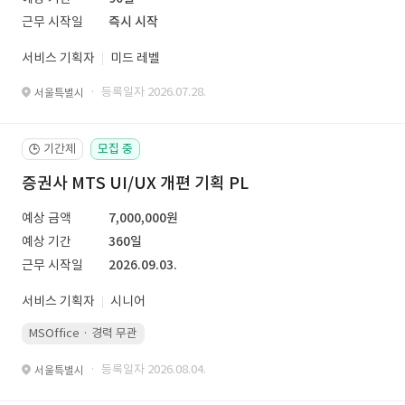
근무 시작일
즉시 시작
서비스 기획자
미드 레벨
· 등록일자 2026.07.28.
서울특별시
기간제
모집 중
🕒
증권사 MTS UI/UX 개편 기획 PL
예상 금액
7,000,000원
예상 기간
360일
근무 시작일
2026.09.03.
서비스 기획자
시니어
MSOffice · 경력 무관
· 등록일자 2026.08.04.
서울특별시