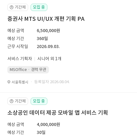
기간제
모집 중
🕒
증권사 MTS UI/UX 개편 기획 PA
예상 금액
6,500,000원
예상 기간
360일
근무 시작일
2026.09.03.
서비스 기획자
시니어 외 1개
MSOffice · 경력 무관
· 등록일자 2026.08.04.
서울특별시
기간제
모집 중
🕒
소상공인 데이터 제공 모바일 앱 서비스 기획
예상 금액
4,000,000원
예상 기간
30일