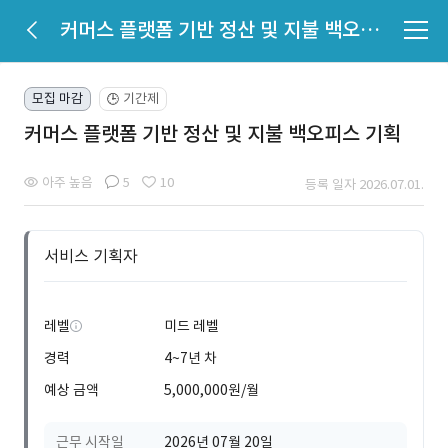
커머스 플랫폼 기반 정산 및 지불 백오피스 기획
모집 마감
기간제
🕒
커머스 플랫폼 기반 정산 및 지불 백오피스 기획
아주 높음
5
10
등록 일자 2026.07.01.
서비스 기획자
레벨
미드 레벨
경력
4~7년 차
예상 금액
5,000,000원/월
근무 시작일
2026년 07월 20일