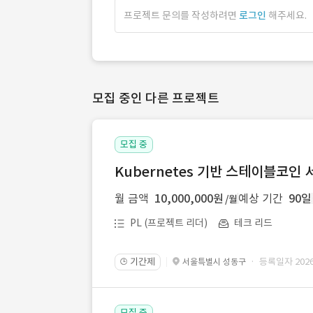
프로젝트 문의를 작성하려면
로그인
해주세요.
모집 중인 다른 프로젝트
모집 중
Kubernetes 기반 스테이블코인
월 금액
10,000,000원
예상 기간
90일
/월
PL (프로젝트 리더)
테크 리드
기간제
· 등록일자 2026.
서울특별시 성동구
🕒
모집 중