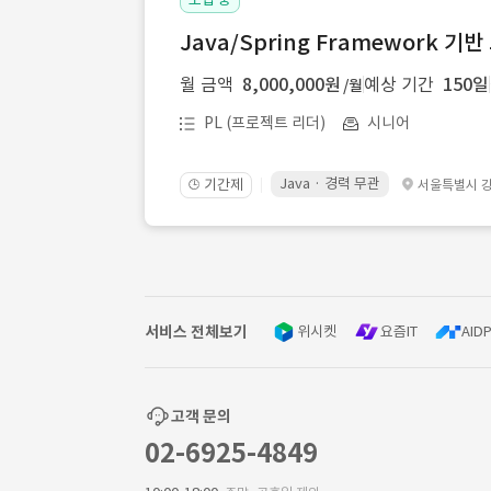
Java/Spring Framework 기
월 금액
8,000,000원
예상 기간
150일
/월
PL (프로젝트 리더)
시니어
Java · 경력 무관
기간제
서울특별시 
🕒
서비스 전체보기
위시켓
요즘IT
AIDP
고객 문의
02-6925-4849