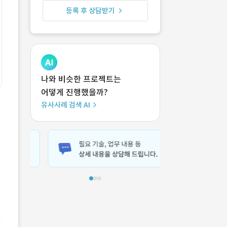
등록 후 상담받기
나와 비슷한 프로젝트는
어떻게 진행했을까?
유사사례 검색 AI