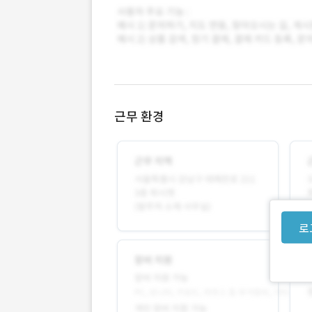
근무 환경
로