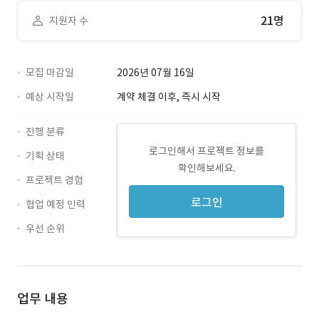
21명
지원자 수
모집 마감일
2026년 07월 16일
예상 시작일
계약 체결 이후, 즉시 시작
진행 분류
로그인해서 프로젝트 정보를
기획 상태
확인해보세요.
프로젝트 경험
로그인
협업 예정 인력
우선 순위
업무 내용