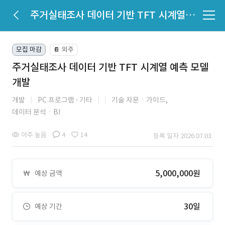
주거실태조사 데이터 기반 TFT 시계열 예측 모델 개발
모집 마감
외주
📔
주거실태조사 데이터 기반 TFT 시계열 예측 모델
개발
개발
PC 프로그램
기타
기술 자문ㆍ가이드,
데이터 분석ㆍBI
아주 높음
4
14
등록 일자 2026.07.03.
5,000,000원
예상 금액
30일
예상 기간