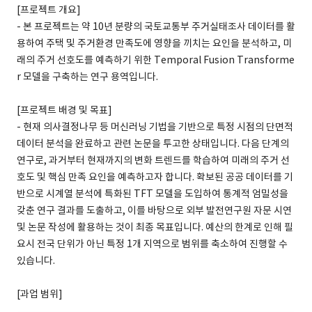
[프로젝트 개요]
- 본 프로젝트는 약 10년 분량의 국토교통부 주거실태조사 데이터를 활
용하여 주택 및 주거환경 만족도에 영향을 끼치는 요인을 분석하고, 미
래의 주거 선호도를 예측하기 위한 Temporal Fusion Transforme
r 모델을 구축하는 연구 용역입니다.
[프로젝트 배경 및 목표]
- 현재 의사결정나무 등 머신러닝 기법을 기반으로 특정 시점의 단면적
데이터 분석을 완료하고 관련 논문을 투고한 상태입니다. 다음 단계의
연구로, 과거부터 현재까지의 변화 트렌드를 학습하여 미래의 주거 선
호도 및 핵심 만족 요인을 예측하고자 합니다. 확보된 공공 데이터를 기
반으로 시계열 분석에 특화된 TFT 모델을 도입하여 통계적 엄밀성을
갖춘 연구 결과를 도출하고, 이를 바탕으로 외부 발전연구원 자문 시연
및 논문 작성에 활용하는 것이 최종 목표입니다. 예산의 한계로 인해 필
요시 전국 단위가 아닌 특정 1개 지역으로 범위를 축소하여 진행할 수
있습니다.
[과업 범위]