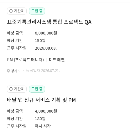
기간제
모집 중
🕒
표준기록관리시스템 통합 프로젝트 QA
예상 금액
6,000,000원
예상 기간
150일
근무 시작일
2026.08.03.
PM (프로덕트 매니저)
미드 레벨
· 등록일자 2026.07.21.
경기도
기간제
모집 중
🕒
배달 앱 신규 서비스 기획 및 PM
예상 금액
4,000,000원
예상 기간
180일
근무 시작일
즉시 시작