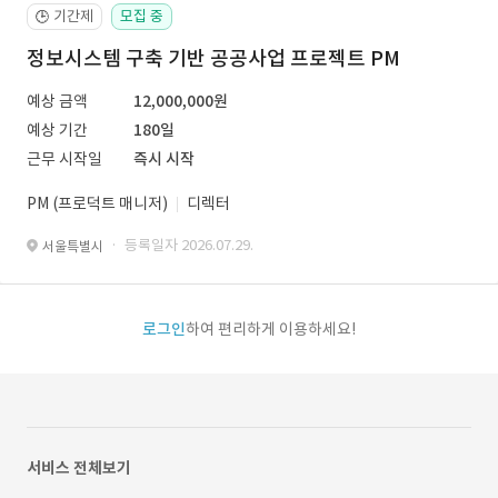
기간제
모집 중
🕒
정보시스템 구축 기반 공공사업 프로젝트 PM
예상 금액
12,000,000원
예상 기간
180일
근무 시작일
즉시 시작
PM (프로덕트 매니저)
디렉터
· 등록일자 2026.07.29.
서울특별시
로그인
하여 편리하게 이용하세요!
서비스 전체보기