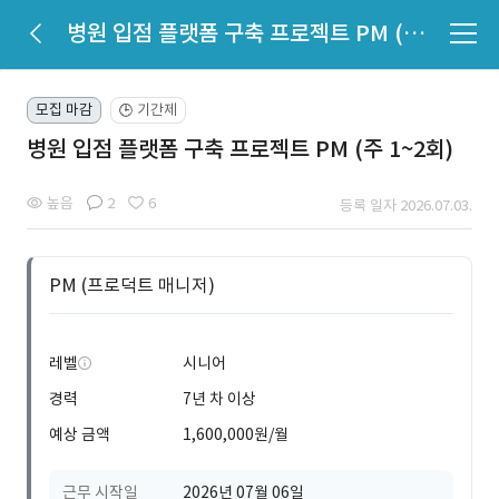
병원 입점 플랫폼 구축 프로젝트 PM (주 1~2회)
모집 마감
기간제
🕒
병원 입점 플랫폼 구축 프로젝트 PM (주 1~2회)
높음
2
6
등록 일자 2026.07.03.
PM (프로덕트 매니저)
레벨
시니어
경력
7년 차 이상
예상 금액
1,600,000원/월
근무 시작일
2026년 07월 06일