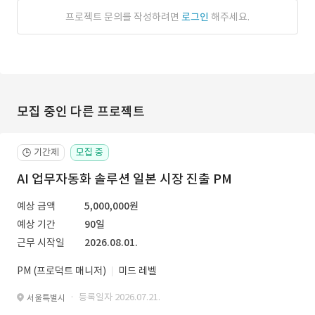
프로젝트 문의를 작성하려면
로그인
해주세요.
모집 중인 다른 프로젝트
기간제
모집 중
🕒
AI 업무자동화 솔루션 일본 시장 진출 PM
예상 금액
5,000,000원
예상 기간
90일
근무 시작일
2026.08.01.
PM (프로덕트 매니저)
미드 레벨
· 등록일자 2026.07.21.
서울특별시