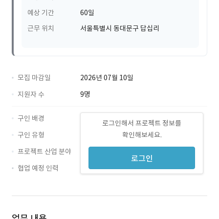
예상 기간
60일
근무 위치
서울특별시 동대문구 답십리
모집 마감일
2026년 07월 10일
지원자 수
9명
구인 배경
로그인해서 프로젝트 정보를
구인 유형
확인해보세요.
프로젝트 산업 분야
로그인
협업 예정 인력
업무 내용