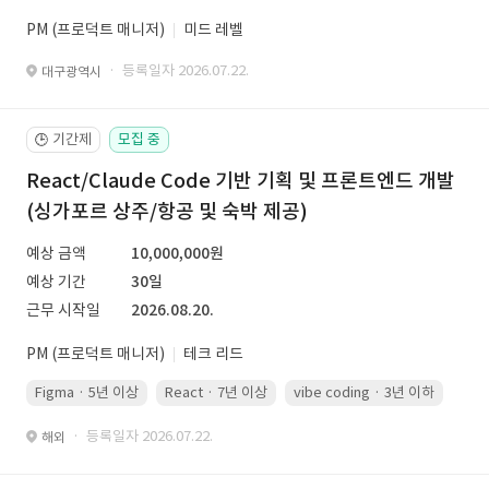
PM (프로덕트 매니저)
미드 레벨
· 등록일자 2026.07.22.
대구광역시
기간제
모집 중
🕒
React/Claude Code 기반 기획 및 프론트엔드 개발
(싱가포르 상주/항공 및 숙박 제공)
예상 금액
10,000,000원
예상 기간
30일
근무 시작일
2026.08.20.
PM (프로덕트 매니저)
테크 리드
Figma · 5년 이상
React · 7년 이상
vibe coding · 3년 이하
· 등록일자 2026.07.22.
해외