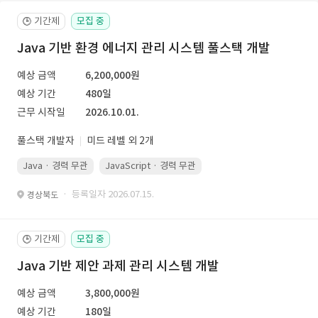
기간제
모집 중
🕒
Java 기반 환경 에너지 관리 시스템 풀스택 개발
예상 금액
6,200,000원
예상 기간
480일
근무 시작일
2026.10.01.
풀스택 개발자
미드 레벨 외 2개
Java · 경력 무관
JavaScript · 경력 무관
Spring Boot · 경력 무관
· 등록일자 2026.07.15.
경상북도
기간제
모집 중
🕒
Java 기반 제안 과제 관리 시스템 개발
예상 금액
3,800,000원
예상 기간
180일