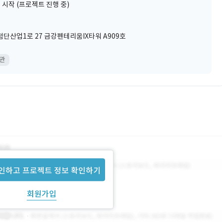
 시작 (프로젝트 진행 중)
단산업1로 27 금강펜테리움IX타워 A909호
무관
인하고 프로젝트 정보 확인하기
회원가입