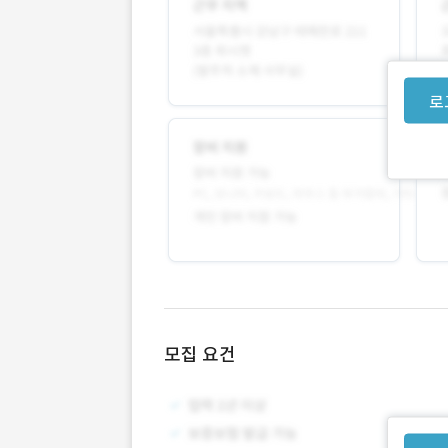
로
모집 요건