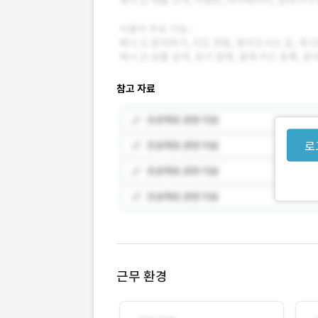
참고 자료
로
근무 환경