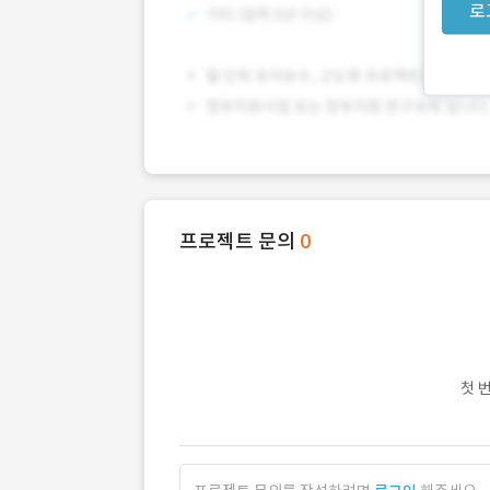
로
프로젝트 문의
0
첫 