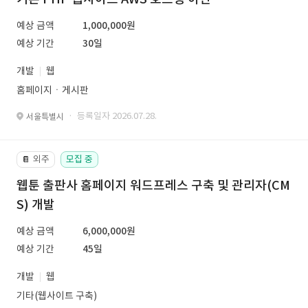
예상 금액
1,000,000원
예상 기간
30일
개발
웹
홈페이지ㆍ게시판
· 등록일자 2026.07.28.
서울특별시
외주
모집 중
📔
웹툰 출판사 홈페이지 워드프레스 구축 및 관리자(CM
S) 개발
예상 금액
6,000,000원
예상 기간
45일
개발
웹
기타(웹사이트 구축)