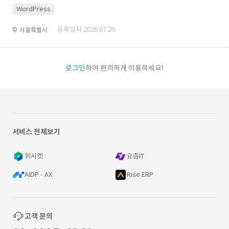
WordPress
· 등록일자 2026.07.29.
서울특별시
로그인
하여 편리하게 이용하세요!
서비스 전체보기
위시켓
요즘IT
AIDP - AX
Rise ERP
고객 문의