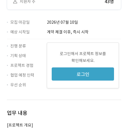
43명
지원자 수
모집 마감일
2026년 07월 10일
예상 시작일
계약 체결 이후, 즉시 시작
진행 분류
로그인해서 프로젝트 정보를
기획 상태
확인해보세요.
프로젝트 경험
로그인
협업 예정 인력
우선 순위
업무 내용
[프로젝트 개요]