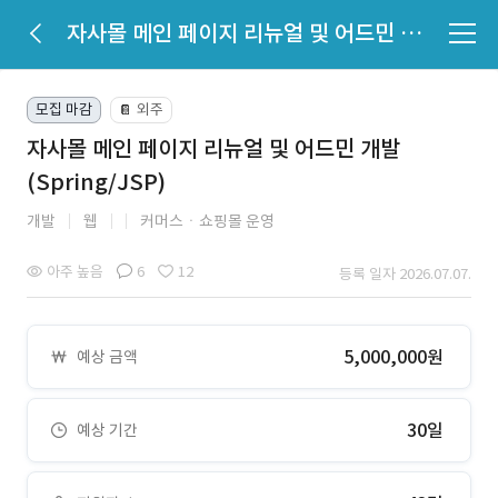
자사몰 메인 페이지 리뉴얼 및 어드민 개발 (Spring/JSP)
모집 마감
외주
📔
자사몰 메인 페이지 리뉴얼 및 어드민 개발
(Spring/JSP)
개발
웹
커머스ㆍ쇼핑몰 운영
아주 높음
6
12
등록 일자 2026.07.07.
5,000,000원
예상 금액
30일
예상 기간