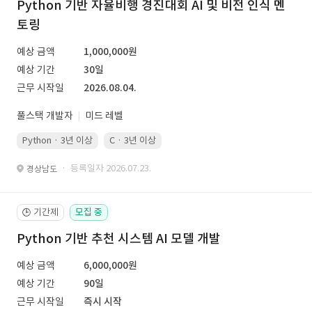
Python 기반 자율비행 경진대회 AI 및 비전 인식 멘
토링
예상 금액
1,000,000원
예상 기간
30일
근무 시작일
2026.08.04.
풀스택 개발자
미드 레벨
Python · 3년 이상
C · 3년 이상
· 등록일자 2026.07.23.
경상남도
기간제
모집 중
🕒
Python 기반 추천 시스템 AI 모델 개발
예상 금액
6,000,000원
예상 기간
90일
근무 시작일
즉시 시작