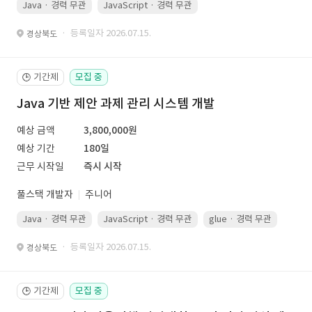
Java · 경력 무관
JavaScript · 경력 무관
Spring Boot · 경력 무관
· 등록일자 2026.07.15.
경상북도
기간제
모집 중
🕒
Java 기반 제안 과제 관리 시스템 개발
예상 금액
3,800,000원
예상 기간
180일
근무 시작일
즉시 시작
풀스택 개발자
주니어
Java · 경력 무관
JavaScript · 경력 무관
glue · 경력 무관
· 등록일자 2026.07.15.
경상북도
기간제
모집 중
🕒