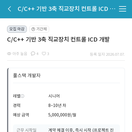
C/C++ 기반 3축 직교장치 컨트롤 ICD 개발
모집 마감
기간제
🕒
C/C++ 기반 3축 직교장치 컨트롤 ICD 개발
아주 높음
4
3
등록 일자 2026.07.07.
풀스택 개발자
레벨
시니어
경력
8~10년 차
예상 금액
5,000,000원/월
근무 시작일
계약 체결 이후, 즉시 시작 (프로젝트 진