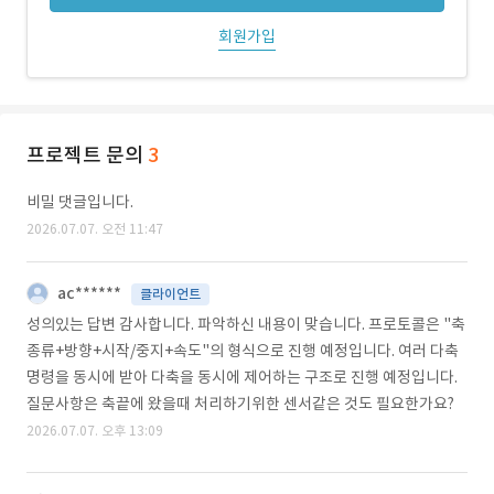
회원가입
프로젝트 문의
3
비밀 댓글입니다.
2026.07.07. 오전 11:47
ac******
클라이언트
성의있는 답변 감사합니다. 파악하신 내용이 맞습니다. 프로토콜은 "축
종류+방향+시작/중지+속도"의 형식으로 진행 예정입니다. 여러 다축
명령을 동시에 받아 다축을 동시에 제어하는 구조로 진행 예정입니다.
질문사항은 축끝에 왔을때 처리하기위한 센서같은 것도 필요한가요?
2026.07.07. 오후 13:09