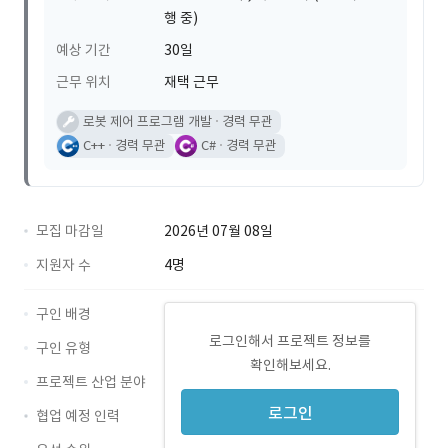
행 중)
예상 기간
30일
근무 위치
재택 근무
로봇 제어 프로그램 개발
경력 무관
C++
경력 무관
C#
경력 무관
모집 마감일
2026년 07월 08일
지원자 수
4명
구인 배경
로그인해서 프로젝트 정보를
구인 유형
확인해보세요.
프로젝트 산업 분야
로그인
협업 예정 인력