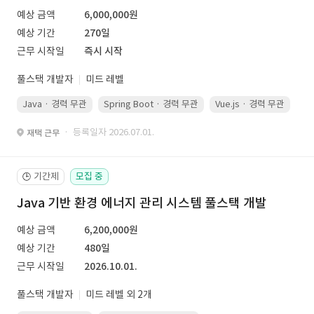
예상 금액
6,000,000원
예상 기간
270일
근무 시작일
즉시 시작
풀스택 개발자
미드 레벨
Java · 경력 무관
Spring Boot · 경력 무관
Vue.js · 경력 무관
· 등록일자 2026.07.01.
재택 근무
기간제
모집 중
🕒
Java 기반 환경 에너지 관리 시스템 풀스택 개발
예상 금액
6,200,000원
예상 기간
480일
근무 시작일
2026.10.01.
풀스택 개발자
미드 레벨 외 2개