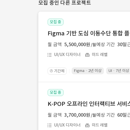
모집 중인 다른 프로젝트
모집 중
Figma 기반 도심 이동수단 통합 플
월 금액
5,500,000원
예상 기간
30일
/월
UI/UX 디자이너
미드 레벨
Figma · 2년 이상
UI · 7년 이상
기간제
🕒
모집 중
K-POP 오프라인 인터랙티브 서비스 
월 금액
3,700,000원
예상 기간
60일
/월
UI/UX 디자이너
미드 레벨