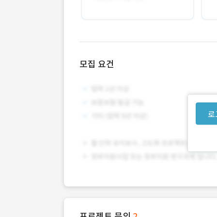
모집 요건
로
프로젝트 문의
2