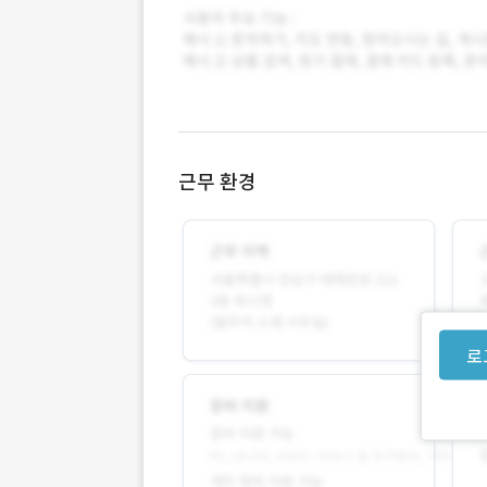
근무 환경
로