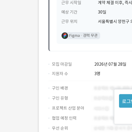
근무 시작일
계약 체결 이후, 즉시
예상 기간
30일
근무 위치
서울특별시 양천구 
Figma
경력 무관
모집 마감일
2026년 07월 28일
지원자 수
3명
구인 배경
구인 유형
로그
프로젝트 산업 분야
협업 예정 인력
우선 순위