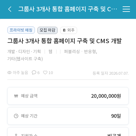
그룹사 3개사 통합 홈페이지 구축 및 CMS 개발
프라이빗 매칭
모집 마감
외주
📔
그룹사 3개사 통합 홈페이지 구축 및 CMS 개발
개발
디자인
기획
웹
퍼블리싱ㆍ반응형,
기타(웹사이트 구축)
아주 높음
6
10
등록 일자 2026.07.07.
20,000,000원
예상 금액
90일
예상 기간