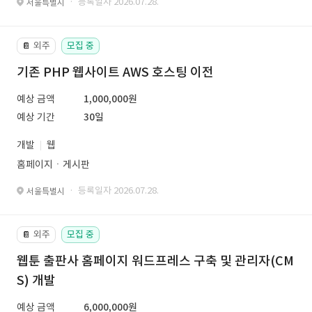
· 등록일자 2026.07.28.
서울특별시
외주
모집 중
📔
기존 PHP 웹사이트 AWS 호스팅 이전
예상 금액
1,000,000원
예상 기간
30일
개발
웹
홈페이지ㆍ게시판
· 등록일자 2026.07.28.
서울특별시
외주
모집 중
📔
웹툰 출판사 홈페이지 워드프레스 구축 및 관리자(CM
S) 개발
예상 금액
6,000,000원