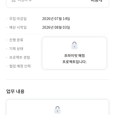
비공개
지원자 수
모집 마감일
2026년 07월 14일
예상 시작일
2026년 08월 03일
진행 분류
기획 상태
프라이빗 매칭
프로젝트 경험
프로젝트입니다.
협업 예정 인력
업무 내용