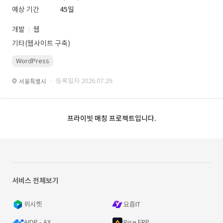
예상 기간
45일
개발
웹
기타(웹사이트 구축)
WordPress
· 등록일자 2026.07.29.
서울특별시
프라이빗 매칭 프로젝트입니다.
서비스 전체보기
위시켓
요즘IT
AIDP - AX
Rise ERP