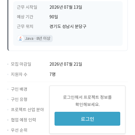
근무 시작일
2026년 07월 13일
예상 기간
90일
근무 위치
경기도 성남시 분당구
Java
8년 이상
모집 마감일
2026년 07월 21일
지원자 수
7명
구인 배경
로그인해서 프로젝트 정보를
구인 유형
확인해보세요.
프로젝트 산업 분야
로그인
협업 예정 인력
우선 순위