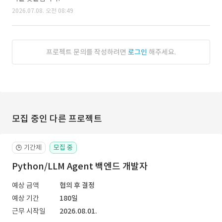
2026.07.08. 오전 08:49
프로젝트 문의를 작성하려면
로그인
해주세요.
모집 중인 다른 프로젝트
기간제
모집 중
🕒
Python/LLM Agent 백엔드 개발자
예상 금액
협의 후 결정
예상 기간
180일
근무 시작일
2026.08.01.