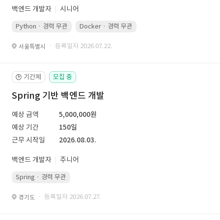
백엔드 개발자
시니어
Python · 경력 무관
Docker · 경력 무관
Kubernetes · 경력 무관
· 등록일자 2026.07.22.
서울특별시
기간제
모집 중
🕒
Spring 기반 백엔드 개발
예상 금액
5,000,000원
예상 기간
150일
근무 시작일
2026.08.03.
백엔드 개발자
주니어
Spring · 경력 무관
· 등록일자 2026.07.27.
경기도