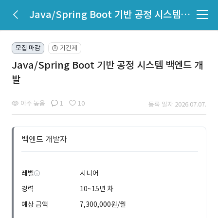
Java/Spring Boot 기반 공정 시스템 백엔드 개발
모집 마감
기간제
🕒
Java/Spring Boot 기반 공정 시스템 백엔드 개
발
아주 높음
1
10
등록 일자 2026.07.07.
백엔드 개발자
레벨
시니어
경력
10~15년 차
예상 금액
7,300,000원/월