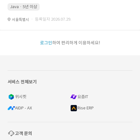
Java · 5년 이상
· 등록일자 2026.07.29.
서울특별시
로그인
하여 편리하게 이용하세요!
서비스 전체보기
위시켓
요즘IT
AIDP - AX
Rise ERP
고객 문의