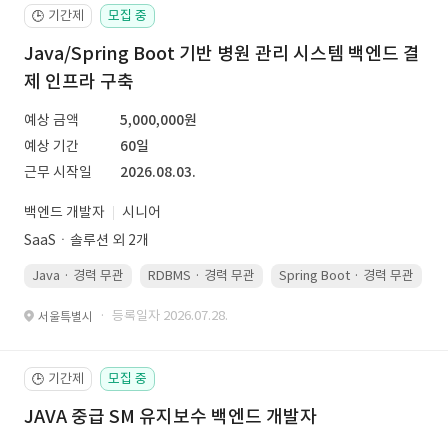
기간제
모집 중
🕒
Java/Spring Boot 기반 병원 관리 시스템 백엔드 결
제 인프라 구축
예상 금액
5,000,000원
예상 기간
60일
근무 시작일
2026.08.03.
백엔드 개발자
시니어
SaaSㆍ솔루션 외 2개
Java · 경력 무관
RDBMS · 경력 무관
Spring Boot · 경력 무관
· 등록일자 2026.07.28.
서울특별시
기간제
모집 중
🕒
JAVA 중급 SM 유지보수 백엔드 개발자