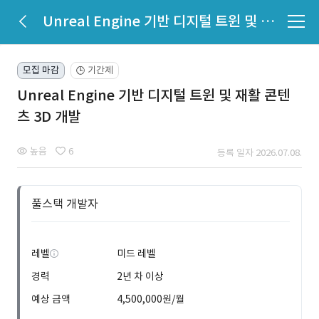
Unreal Engine 기반 디지털 트윈 및 재활 콘텐츠 3D 개발
모집 마감
기간제
🕒
Unreal Engine 기반 디지털 트윈 및 재활 콘텐
츠 3D 개발
높음
6
등록 일자 2026.07.08.
풀스택 개발자
레벨
미드 레벨
경력
2년 차 이상
예상 금액
4,500,000원/월