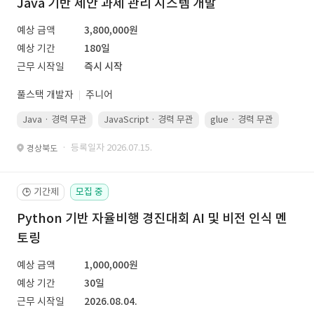
Java 기반 제안 과제 관리 시스템 개발
예상 금액
3,800,000원
예상 기간
180일
근무 시작일
즉시 시작
풀스택 개발자
주니어
Java · 경력 무관
JavaScript · 경력 무관
glue · 경력 무관
· 등록일자 2026.07.15.
경상북도
기간제
모집 중
🕒
Python 기반 자율비행 경진대회 AI 및 비전 인식 멘
토링
예상 금액
1,000,000원
예상 기간
30일
근무 시작일
2026.08.04.