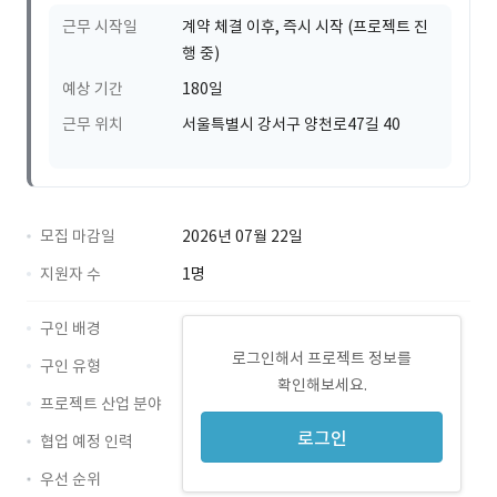
근무 시작일
계약 체결 이후, 즉시 시작 (프로젝트 진
행 중)
예상 기간
180일
근무 위치
서울특별시 강서구 양천로47길 40
모집 마감일
2026년 07월 22일
지원자 수
1명
구인 배경
로그인해서 프로젝트 정보를
구인 유형
확인해보세요.
프로젝트 산업 분야
로그인
협업 예정 인력
우선 순위