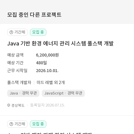
모집 중인 다른 프로젝트
기간제
모집 중
🕒
Java 기반 환경 에너지 관리 시스템 풀스택 개발
예상 금액
6,200,000원
예상 기간
480일
근무 시작일
2026.10.01.
풀스택 개발자
미드 레벨 외 2개
Java · 경력 무관
JavaScript · 경력 무관
Spring Boot · 경력 무관
· 등록일자 2026.07.15.
경상북도
기간제
모집 중
🕒