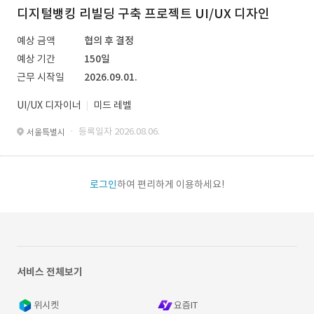
디지털뱅킹 리빌딩 구축 프로젝트 UI/UX 디자인
예상 금액
협의 후 결정
예상 기간
150일
근무 시작일
2026.09.01.
UI/UX 디자이너
미드 레벨
· 등록일자 2026.08.06.
서울특별시
로그인
하여 편리하게 이용하세요!
서비스 전체보기
위시켓
요즘IT