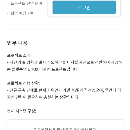
프로젝트 산업 분야
로그인
협업 예정 인력
업무 내용
프로젝트 소개:
- 개인의 일 경험과 일자리 노하우를 디지털 자산으로 전환하여 제공하
는 플랫폼의 UI/UX 디자인 프로젝트입니다.
프로젝트 진행 상황:
- 신규 구축 단계로 현재 기획안과 개발 MVP가 잡혀있으며, 중간에 디
자인 인력이 필요하여 충원하는 상황입니다.
전체 시스템 구성: