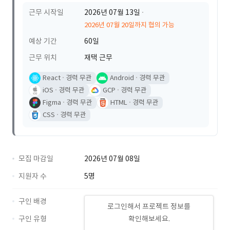
근무 시작일
2026년 07월 13일
2026년 07월 20일까지 협의 가능
예상 기간
60일
근무 위치
재택 근무
React
경력 무관
Android
경력 무관
iOS
경력 무관
GCP
경력 무관
Figma
경력 무관
HTML
경력 무관
CSS
경력 무관
모집 마감일
2026년 07월 08일
지원자 수
5명
구인 배경
로그인해서 프로젝트 정보를
구인 유형
확인해보세요.