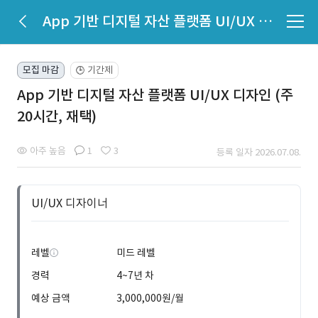
App 기반 디지털 자산 플랫폼 UI/UX 디자인 (주 20시간, 재택)
모집 마감
기간제
🕒
App 기반 디지털 자산 플랫폼 UI/UX 디자인 (주
20시간, 재택)
아주 높음
1
3
등록 일자 2026.07.08.
UI/UX 디자이너
레벨
미드 레벨
경력
4~7년 차
예상 금액
3,000,000원/월