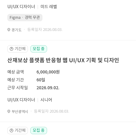
UI/UX 디자이너
미드 레벨
Figma · 경력 무관
· 등록일자 2026.08.03.
경기도
기간제
모집 중
🕒
산재보상 플랫폼 반응형 웹 UI/UX 기획 및 디자인
예상 금액
6,000,000원
예상 기간
60일
근무 시작일
2026.09.02.
UI/UX 디자이너
시니어
· 등록일자 2026.08.03.
부산광역시
기간제
모집 중
🕒