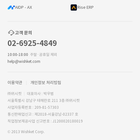
AIDP - AX
Rise ERP
고객 문의
02-6925-4849
10:00-18:00
주말·공휴일 제외
help@wishket.com
이용약관
개인정보 처리방침
㈜위시켓
대표이사 : 박우범
서울특별시 강남구 테헤란로 211 3층 ㈜위시켓
사업자등록번호 : 209-81-57303
통신판매업신고 : 제2018-서울강남-02337 호
직업정보제공사업 신고번호 : J1200020180019
© 2013 Wishket Corp.