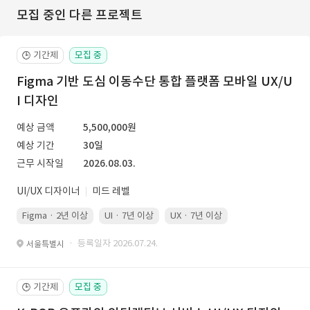
모집 중인 다른 프로젝트
기간제
모집 중
🕒
Figma 기반 도심 이동수단 통합 플랫폼 모바일 UX/U
I 디자인
예상 금액
5,500,000원
예상 기간
30일
근무 시작일
2026.08.03.
UI/UX 디자이너
미드 레벨
Figma · 2년 이상
UI · 7년 이상
UX · 7년 이상
· 등록일자 2026.07.24.
서울특별시
기간제
모집 중
🕒