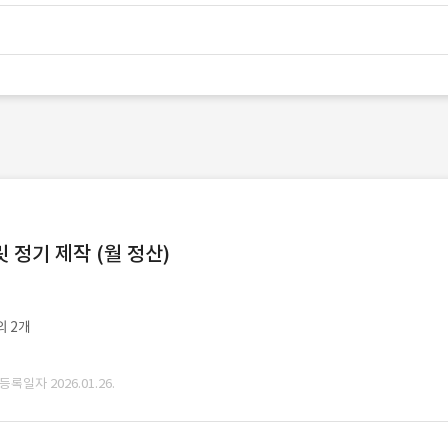
정기 제작 (월 정산)
외 2개
 등록일자 2026.01.26.