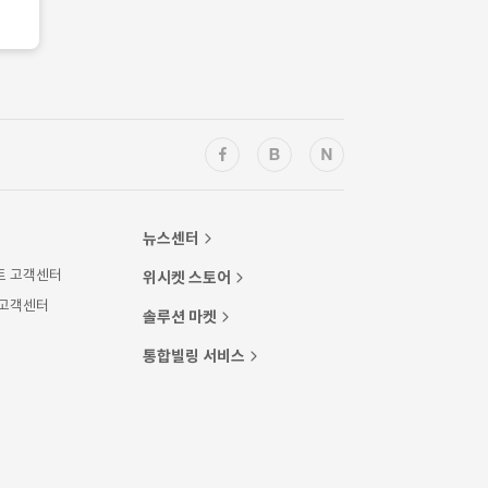
뉴스센터
트 고객센터
위시켓 스토어
 고객센터
솔루션 마켓
통합빌링 서비스