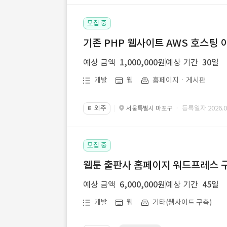
모집 중
기존 PHP 웹사이트 AWS 호스팅 
예상 금액
1,000,000원
예상 기간
30일
개발
웹
홈페이지ㆍ게시판
외주
· 등록일자 2026.07
서울특별시 마포구
📔
모집 중
웹툰 출판사 홈페이지 워드프레스 구
예상 금액
6,000,000원
예상 기간
45일
개발
웹
기타(웹사이트 구축)