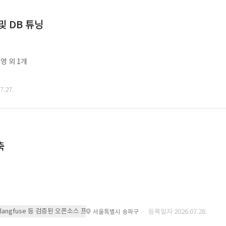
및 DB 튜닝
영 외 1개
.27.
축
 또는 langfuse 등 검증된 오픈소스 프레임워크를 기반으로 시스템을 구축
· 등록일자 2026.07.28.
서울특별시 송파구