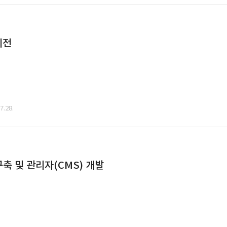
이전
.28.
축 및 관리자(CMS) 개발