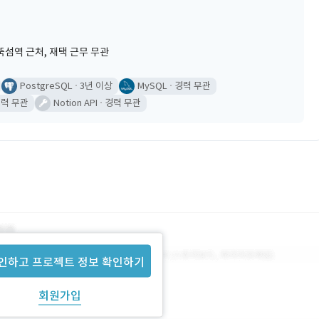
섬역 근처, 재택 근무 무관
PostgreSQL
3년 이상
MySQL
경력 무관
력 무관
Notion API
경력 무관
인하고 프로젝트 정보 확인하기
회원가입