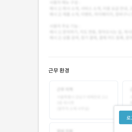
근무 환경
로