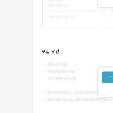
모집 요건
로