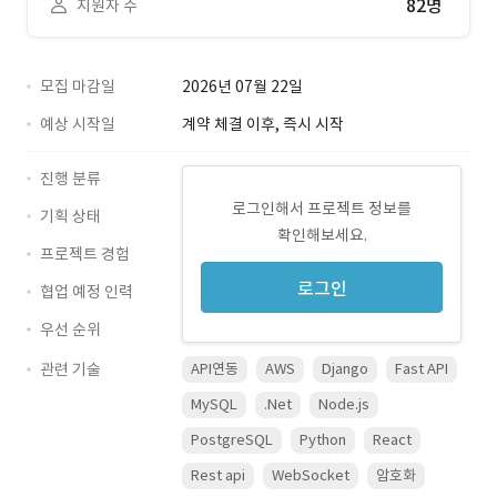
82명
지원자 수
모집 마감일
2026년 07월 22일
예상 시작일
계약 체결 이후, 즉시 시작
진행 분류
로그인해서 프로젝트 정보를
기획 상태
확인해보세요.
프로젝트 경험
로그인
협업 예정 인력
우선 순위
관련 기술
API연동
AWS
Django
Fast API
MySQL
.Net
Node.js
PostgreSQL
Python
React
Rest api
WebSocket
암호화