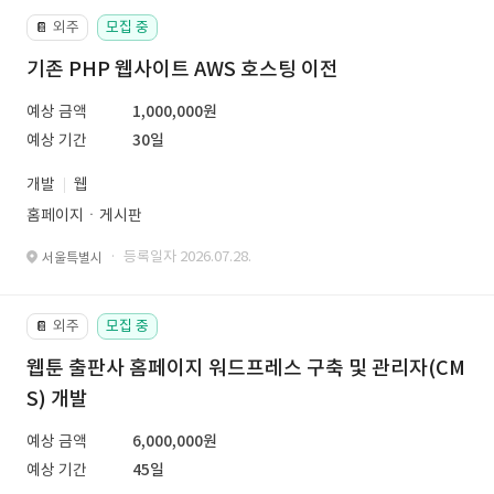
외주
모집 중
📔
기존 PHP 웹사이트 AWS 호스팅 이전
예상 금액
1,000,000원
예상 기간
30일
개발
웹
홈페이지ㆍ게시판
· 등록일자 2026.07.28.
서울특별시
외주
모집 중
📔
웹툰 출판사 홈페이지 워드프레스 구축 및 관리자(CM
S) 개발
예상 금액
6,000,000원
예상 기간
45일