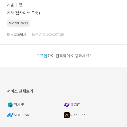
개발
웹
기타(웹사이트 구축)
WordPress
· 등록일자 2026.07.29.
서울특별시
로그인
하여 편리하게 이용하세요!
서비스 전체보기
위시켓
요즘IT
AIDP - AX
Rise ERP