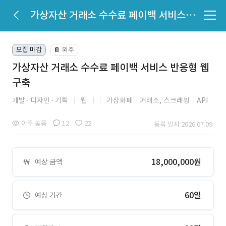
가상자산 거래소 수수료 페이백 서비스 반응형 웹 구축
모집 마감
외주
📔
가상자산 거래소 수수료 페이백 서비스 반응형 웹
구축
개발
디자인
기획
웹
가상화폐ㆍ거래소,
스크래핑ㆍAPI
아주 높음
12
22
등록 일자 2026.07.09.
18,000,000원
예상 금액
60일
예상 기간