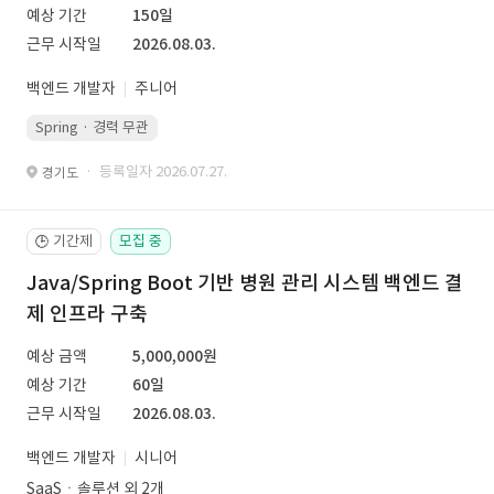
예상 기간
150일
근무 시작일
2026.08.03.
백엔드 개발자
주니어
Spring · 경력 무관
· 등록일자 2026.07.27.
경기도
기간제
모집 중
🕒
Java/Spring Boot 기반 병원 관리 시스템 백엔드 결
제 인프라 구축
예상 금액
5,000,000원
예상 기간
60일
근무 시작일
2026.08.03.
백엔드 개발자
시니어
SaaSㆍ솔루션 외 2개