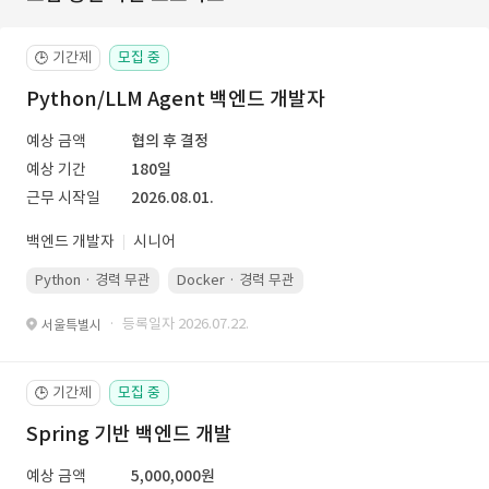
기간제
모집 중
🕒
Python/LLM Agent 백엔드 개발자
예상 금액
협의 후 결정
예상 기간
180일
근무 시작일
2026.08.01.
백엔드 개발자
시니어
Python · 경력 무관
Docker · 경력 무관
Kubernetes · 경력 무관
· 등록일자 2026.07.22.
서울특별시
기간제
모집 중
🕒
Spring 기반 백엔드 개발
예상 금액
5,000,000원