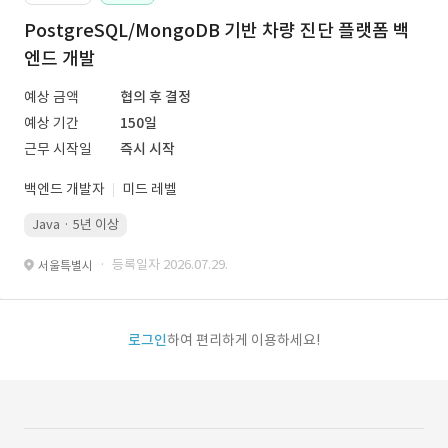
PostgreSQL/MongoDB 기반 차량 진단 플랫폼 백
엔드 개발
예상 금액
협의 후 결정
예상 기간
150일
근무 시작일
즉시 시작
백엔드 개발자
미드 레벨
Java · 5년 이상
· 등록일자 2026.07.29.
서울특별시
로그인
하여 편리하게 이용하세요!