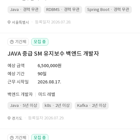
Java · 경력 무관
RDBMS · 경력 무관
Spring Boot · 경력 무관
· 등록일자 2026.07.28.
서울특별시
기간제
모집 중
🕒
JAVA 중급 SM 유지보수 백엔드 개발자
예상 금액
6,500,000원
예상 기간
90일
근무 시작일
2026.08.17.
백엔드 개발자
미드 레벨
Java · 5년 이상
k8s · 2년 이상
Kafka · 2년 이상
· 등록일자 2026.07.29.
경기도
기간제
모집 중
🕒