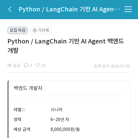
Python / LangChain 기반 AI Agent 백엔드 개발
모집 마감
기간제
🕒
Python / LangChain 기반 AI Agent 백엔드
개발
높음
2
22
등록 일자 2026.07.09.
백엔드 개발자
레벨
시니어
경력
6~20년 차
예상 금액
8,000,000원/월