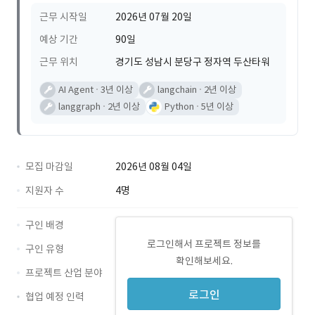
근무 시작일
2026년 07월 20일
예상 기간
90일
근무 위치
경기도 성남시 분당구 정자역 두산타워
AI Agent
3년 이상
langchain
2년 이상
langgraph
2년 이상
Python
5년 이상
모집 마감일
2026년 08월 04일
지원자 수
4명
구인 배경
로그인해서 프로젝트 정보를
구인 유형
확인해보세요.
프로젝트 산업 분야
로그인
협업 예정 인력