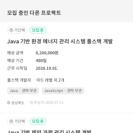
모집 중인 다른 프로젝트
기간제
모집 중
🕒
Java 기반 환경 에너지 관리 시스템 풀스택 개발
예상 금액
6,200,000원
예상 기간
480일
근무 시작일
2026.10.01.
풀스택 개발자
미드 레벨 외 2개
Java · 경력 무관
JavaScript · 경력 무관
Spring Boot · 경력 무관
· 등록일자 2026.07.15.
경상북도
기간제
모집 중
🕒
Java 기반 제안 과제 관리 시스템 개발