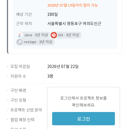
2026년 07월 19일까지 협의 가능
예상 기간
180일
근무 위치
서울특별시 영등포구 여의도인근
Java
3년 이상
Git
3년 이상
restapi
3년 이상
모집 마감일
2026년 07월 22일
지원자 수
3명
구인 배경
로그인해서 프로젝트 정보를
구인 유형
확인해보세요.
프로젝트 산업 분야
로그인
협업 예정 인력