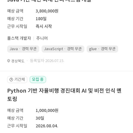
예상 금액
3,800,000원
예상 기간
180일
근무 시작일
즉시 시작
풀스택 개발자
주니어
Java · 경력 무관
JavaScript · 경력 무관
glue · 경력 무관
· 등록일자 2026.07.15.
경상북도
기간제
모집 중
🕒
Python 기반 자율비행 경진대회 AI 및 비전 인식 멘
토링
예상 금액
1,000,000원
예상 기간
30일
근무 시작일
2026.08.04.