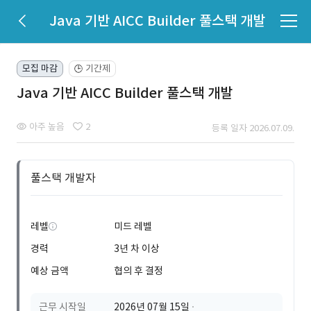
Java 기반 AICC Builder 풀스택 개발
모집 마감
기간제
🕒
Java 기반 AICC Builder 풀스택 개발
아주 높음
2
등록 일자 2026.07.09.
풀스택 개발자
레벨
미드 레벨
경력
3년 차 이상
예상 금액
협의 후 결정
근무 시작일
2026년 07월 15일