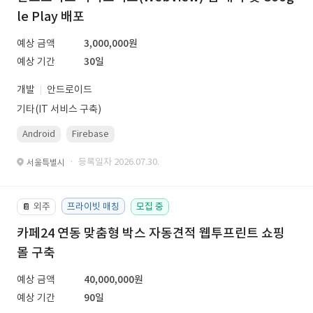
le Play 배포
예상 금액
3,000,000원
예상 기간
30일
개발
안드로이드
기타(IT 서비스 구축)
Android
Firebase
· 등록일자 2026.07.30.
서울특별시
외주
프라이빗 매칭
모집 중
📔
카페24 연동 맞춤형 박스 자동견적 웹투프린트 쇼핑
몰 구축
예상 금액
40,000,000원
예상 기간
90일