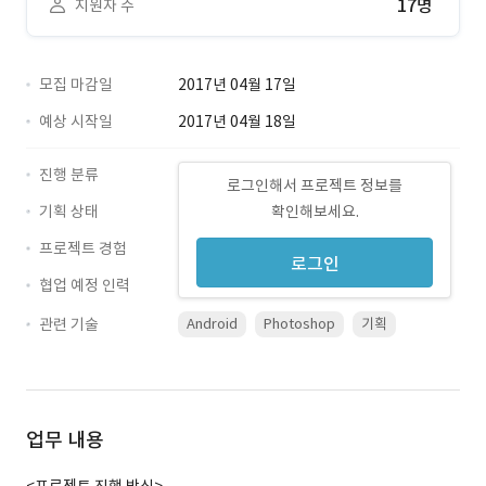
17명
지원자 수
모집 마감일
2017년 04월 17일
예상 시작일
2017년 04월 18일
진행 분류
로그인해서 프로젝트 정보를
기획 상태
확인해보세요.
프로젝트 경험
로그인
협업 예정 인력
관련 기술
Android
Photoshop
기획
업무 내용