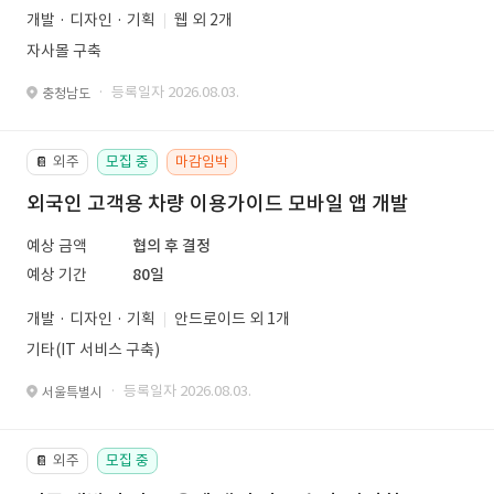
개발 · 디자인 · 기획
웹 외 2개
자사몰 구축
· 등록일자 2026.08.03.
충청남도
외주
모집 중
마감임박
📔
외국인 고객용 차량 이용가이드 모바일 앱 개발
예상 금액
협의 후 결정
예상 기간
80일
개발 · 디자인 · 기획
안드로이드 외 1개
기타(IT 서비스 구축)
· 등록일자 2026.08.03.
서울특별시
외주
모집 중
📔