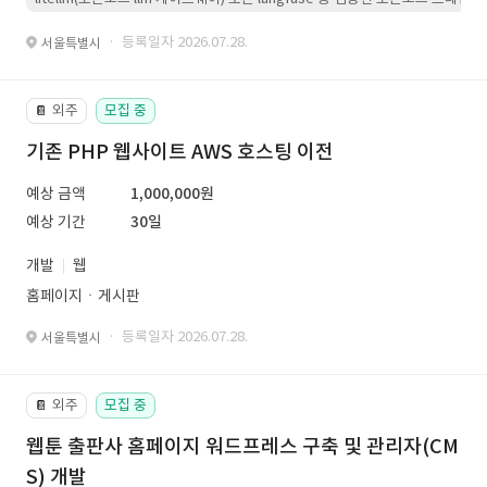
· 등록일자 2026.07.28.
서울특별시
외주
모집 중
📔
기존 PHP 웹사이트 AWS 호스팅 이전
예상 금액
1,000,000원
예상 기간
30일
개발
웹
홈페이지ㆍ게시판
· 등록일자 2026.07.28.
서울특별시
외주
모집 중
📔
웹툰 출판사 홈페이지 워드프레스 구축 및 관리자(CM
S) 개발