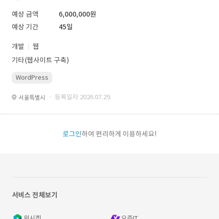
예상 금액
6,000,000원
예상 기간
45일
개발
웹
기타(웹사이트 구축)
WordPress
· 등록일자 2026.07.29.
서울특별시
로그인
하여 편리하게 이용하세요!
서비스 전체보기
위시켓
요즘IT