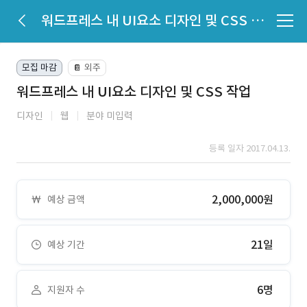
워드프레스 내 UI요소 디자인 및 CSS 작업
모집 마감
외주
📔
워드프레스 내 UI요소 디자인 및 CSS 작업
디자인
웹
분야 미입력
등록 일자 2017.04.13.
2,000,000원
예상 금액
21일
예상 기간
6명
지원자 수