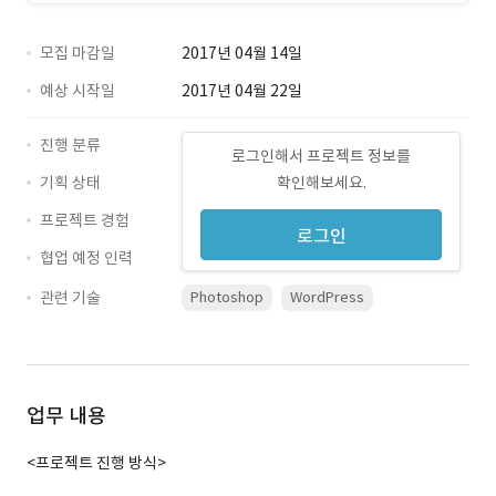
모집 마감일
2017년 04월 14일
예상 시작일
2017년 04월 22일
진행 분류
로그인해서 프로젝트 정보를
기획 상태
확인해보세요.
프로젝트 경험
로그인
협업 예정 인력
관련 기술
Photoshop
WordPress
업무 내용
<프로젝트 진행 방식>