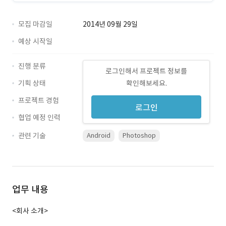
모집 마감일
2014년 09월 29일
예상 시작일
진행 분류
로그인해서 프로젝트 정보를
기획 상태
확인해보세요.
프로젝트 경험
로그인
협업 예정 인력
관련 기술
Android
Photoshop
업무 내용
<회사 소개>