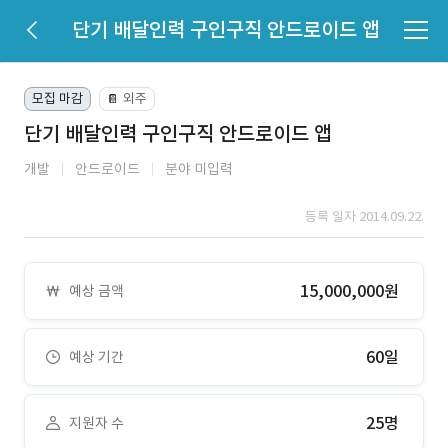
단기 배달인력 구인구직 안드로이드 앱
모집 마감
외주
📔
단기 배달인력 구인구직 안드로이드 앱
개발
안드로이드
분야 미입력
등록 일자 2014.09.22.
15,000,000원
예상 금액
60일
예상 기간
25명
지원자 수