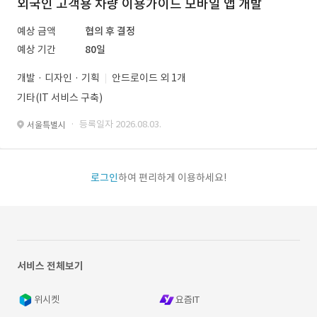
외국인 고객용 차량 이용가이드 모바일 앱 개발
예상 금액
협의 후 결정
예상 기간
80일
개발 · 디자인 · 기획
안드로이드 외 1개
기타(IT 서비스 구축)
· 등록일자 2026.08.03.
서울특별시
로그인
하여 편리하게 이용하세요!
서비스 전체보기
위시켓
요즘IT