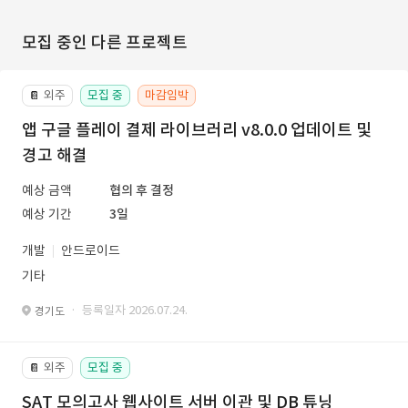
모집 중인 다른 프로젝트
외주
모집 중
마감임박
📔
앱 구글 플레이 결제 라이브러리 v8.0.0 업데이트 및
경고 해결
예상 금액
협의 후 결정
예상 기간
3일
개발
안드로이드
기타
· 등록일자 2026.07.24.
경기도
외주
모집 중
📔
SAT 모의고사 웹사이트 서버 이관 및 DB 튜닝