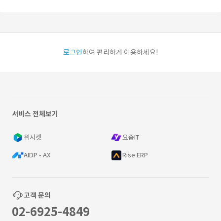
로그인
하여 편리하게 이용하세요!
서비스 전체보기
위시켓
요즘IT
AIDP - AX
Rise ERP
고객 문의
02-6925-4849