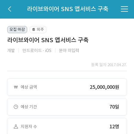
라이브와이어 SNS 앱서비스 구축
모집 마감
외주
📔
라이브와이어 SNS 앱서비스 구축
개발
안드로이드
iOS
분야 미입력
등록 일자 2017.04.27.
25,000,000원
예상 금액
70일
예상 기간
12명
지원자 수