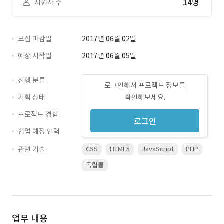
14명
지원자 수
모집 마감일
2017년 06월 02일
예상 시작일
2017년 06월 05일
진행 분류
로그인해서 프로젝트 정보를
기획 상태
확인해보세요.
프로젝트 경험
로그인
협업 예정 인력
관련 기술
CSS
HTML5
JavaScript
PHP
독립몰
업무 내용