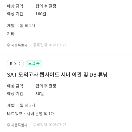
예상 금액
협의 후 결정
예상 기간
180일
개발
웹 외 2개
기타
· 등록일자 2026.07.23.
서울특별시
외주
모집 중
📔
SAT 모의고사 웹사이트 서버 이관 및 DB 튜닝
예상 금액
협의 후 결정
예상 기간
30일
개발
웹 외 2개
네트워크ㆍ서버 운영 외 1개
· 등록일자 2026.07.27.
서울특별시