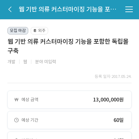
웹 기반 의류 커스터마이징 기능을 포함한 독립몰 구축
모집 마감
외주
📔
웹 기반 의류 커스터마이징 기능을 포함한 독립몰
구축
개발
웹
분야 미입력
등록 일자 2017.05.24.
13,000,000원
예상 금액
60일
예상 기간