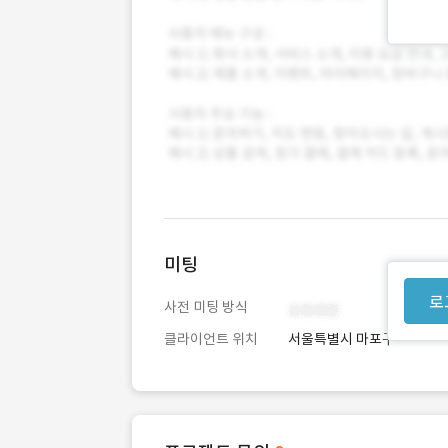
미팅
로
사전 미팅 방식
클라이언트 위치
서울특별시 마포구