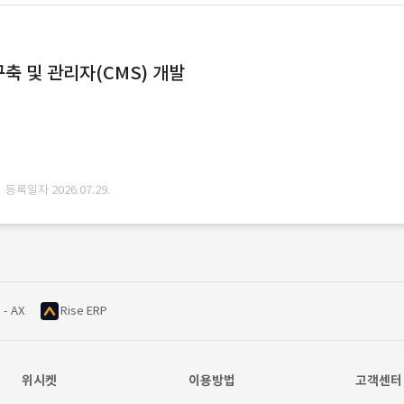
축 및 관리자(CMS) 개발
· 등록일자 2026.07.29.
 - AX
Rise ERP
위시켓
이용방법
고객센터