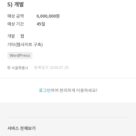
S) 개발
예상 금액
6,000,000원
예상 기간
45일
개발
웹
기타(웹사이트 구축)
WordPress
· 등록일자 2026.07.29.
서울특별시
로그인
하여 편리하게 이용하세요!
서비스 전체보기