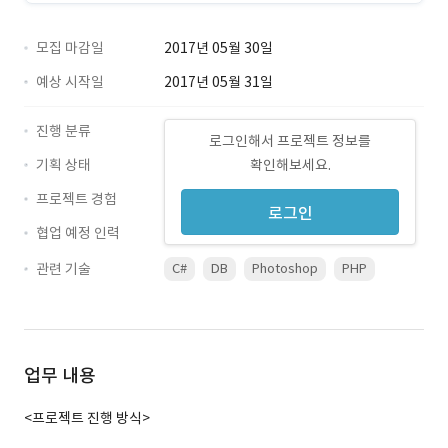
모집 마감일
2017년 05월 30일
예상 시작일
2017년 05월 31일
진행 분류
로그인해서 프로젝트 정보를
기획 상태
확인해보세요.
프로젝트 경험
로그인
협업 예정 인력
관련 기술
C#
DB
Photoshop
PHP
업무 내용
<프로젝트 진행 방식>