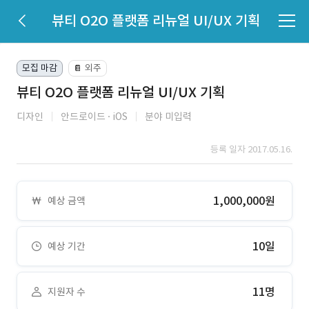
뷰티 O2O 플랫폼 리뉴얼 UI/UX 기획
모집 마감
외주
📔
뷰티 O2O 플랫폼 리뉴얼 UI/UX 기획
디자인
안드로이드
iOS
분야 미입력
등록 일자 2017.05.16.
1,000,000원
예상 금액
10일
예상 기간
11명
지원자 수