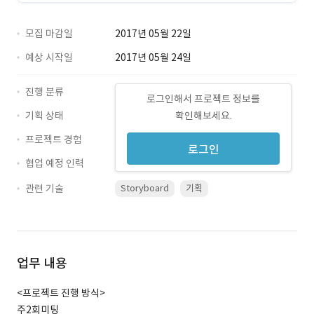
모집 마감일
2017년 05월 22일
예상 시작일
2017년 05월 24일
진행 분류
로그인해서 프로젝트 정보를
기획 상태
확인해보세요.
프로젝트 경험
로그인
협업 예정 인력
관련 기술
Storyboard
기획
업무 내용
<프로젝트 진행 방식>
주2회미팅