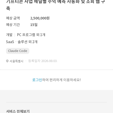
기프티콘 사업 채널별 수익 예측 자동화 및 조회 웹 구
축
예상 금액
2,500,000원
예상 기간
15일
개발
PC 프로그램 외 1개
SaaSㆍ솔루션 외 2개
Claude Code
· 등록일자 2026.08.03.
서울특별시
로그인
하여 편리하게 이용하세요!
서비스 전체보기