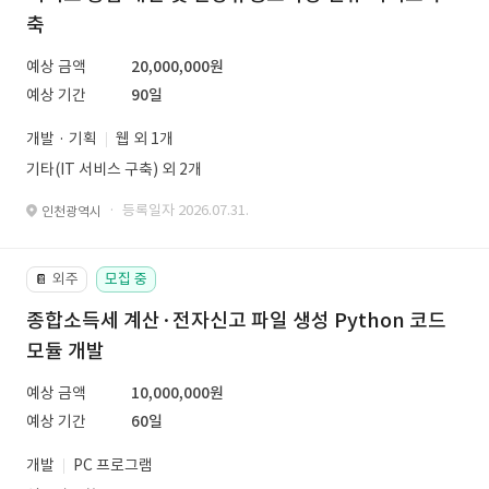
축
예상 금액
20,000,000원
예상 기간
90일
개발 · 기획
웹 외 1개
기타(IT 서비스 구축) 외 2개
· 등록일자 2026.07.31.
인천광역시
외주
모집 중
📔
종합소득세 계산·전자신고 파일 생성 Python 코드
모듈 개발
예상 금액
10,000,000원
예상 기간
60일
개발
PC 프로그램