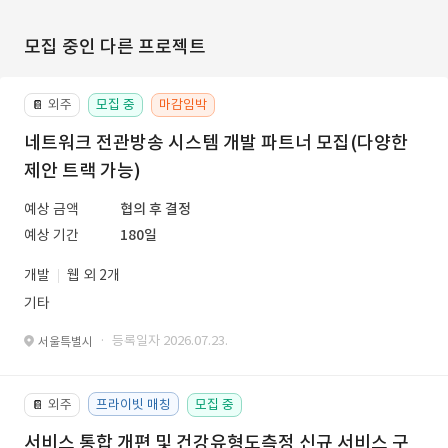
모집 중인 다른 프로젝트
외주
모집 중
마감임박
📔
네트워크 전관방송 시스템 개발 파트너 모집(다양한
제안 트랙 가능)
예상 금액
협의 후 결정
예상 기간
180일
개발
웹 외 2개
기타
· 등록일자 2026.07.23.
서울특별시
외주
프라이빗 매칭
모집 중
📔
서비스 통합 개편 및 건강유형도측정 신규 서비스 구