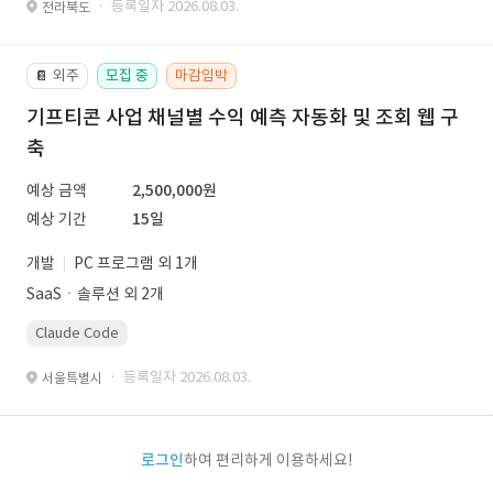
· 등록일자 2026.08.03.
전라북도
외주
모집 중
마감임박
📔
기프티콘 사업 채널별 수익 예측 자동화 및 조회 웹 구
축
예상 금액
2,500,000원
예상 기간
15일
개발
PC 프로그램 외 1개
SaaSㆍ솔루션 외 2개
Claude Code
· 등록일자 2026.08.03.
서울특별시
로그인
하여 편리하게 이용하세요!