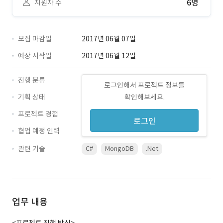
6명
지원자 수
모집 마감일
2017년 06월 07일
예상 시작일
2017년 06월 12일
진행 분류
로그인해서 프로젝트 정보를
기획 상태
확인해보세요.
프로젝트 경험
로그인
협업 예정 인력
관련 기술
C#
MongoDB
.Net
업무 내용