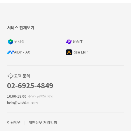
서비스 전체보기
위시켓
요즘IT
AIDP - AX
Rise ERP
고객 문의
02-6925-4849
10:00-18:00
주말·공휴일 제외
help@wishket.com
이용약관
개인정보 처리방침