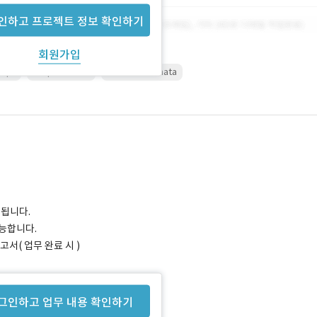
인하고 프로젝트 정보 확인하기
회원가입
ript
snap4arduino
standardFirmata
됩니다.
능합니다.
고서( 업무 완료 시 )
그인하고 업무 내용 확인하기