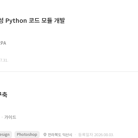
Python 코드 모듈 개발
PA
.31.
구축
문ㆍ가이드
esign
Photoshop
· 등록일자 2026.08.03.
전라북도 익산시