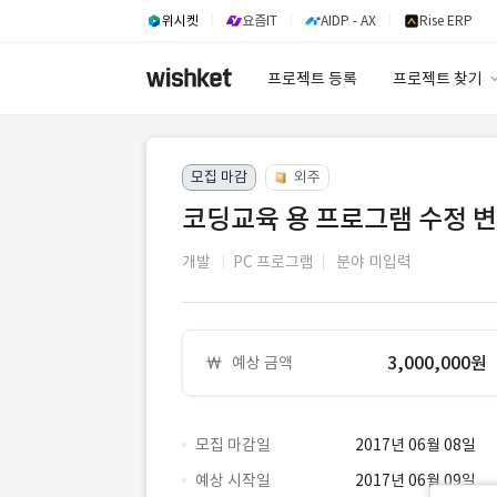
위시켓
요즘IT
AIDP - AX
Rise ERP
프로젝트 등록
프로젝트 찾기
프로젝트 찾기
모집 마감
외주
유사사례 검색 A
코딩교육 용 프로그램 수정 변
개발
PC 프로그램
분야 미입력
3,000,000원
예상 금액
모집 마감일
2017년 06월 08일
예상 시작일
2017년 06월 09일