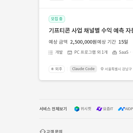
모집 중
기프티콘 사업 채널별 수익 예측 자
예상 금액
2,500,000원
예상 기간
15일
개발
PC 프로그램 외 1개
SaaS
Claude Code
외주
서울특별시 강남구
📔
서비스 전체보기
위시켓
요즘IT
AIDP
고객 문의