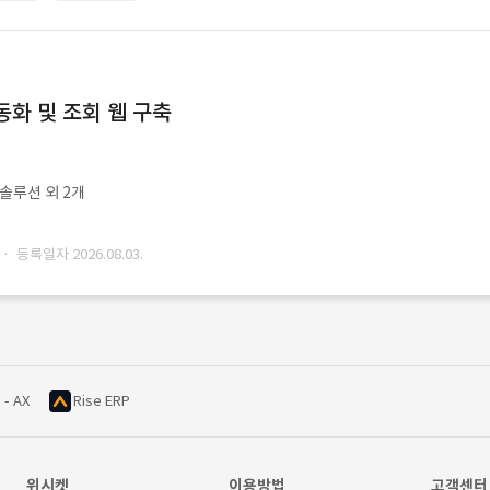
동화 및 조회 웹 구축
ㆍ솔루션 외 2개
· 등록일자 2026.08.03.
 - AX
Rise ERP
위시켓
이용방법
고객센터