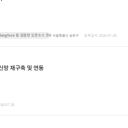
 또는 langfuse 등 검증된 오픈소스 프레임워크를 기반으로 시스템을 구축
· 등록일자 2026.07.28.
서울특별시 송파구
통신망 재구축 및 연동
6.07.28.