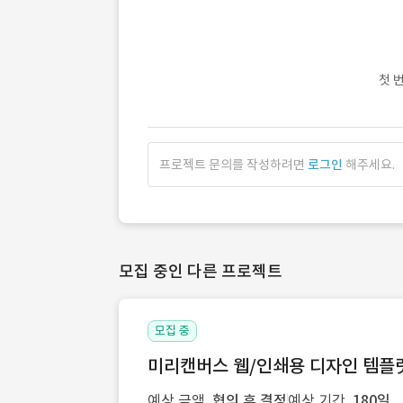
첫 
프로젝트 문의를 작성하려면
로그인
해주세요.
모집 중인 다른 프로젝트
모집 중
미리캔버스 웹/인쇄용 디자인 템플릿 
예상 금액
협의 후 결정
예상 기간
180일