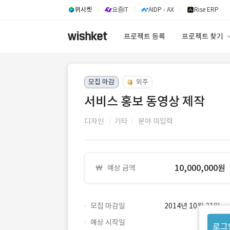
위시켓
요즘IT
AIDP - AX
Rise ERP
프로젝트 등록
프로젝트 찾기
프로젝트 찾기
모집 마감
외주
유사사례 검색 A
서비스 홍보 동영상 제작
디자인
기타
분야 미입력
10,000,000원
예상 금액
모집 마감일
2014년 10월 31일
예상 시작일
로그