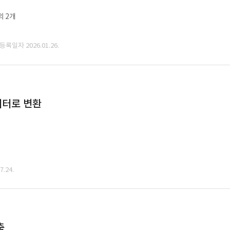
외 2개
 등록일자 2026.01.26.
데이터로 변환
.24.
축