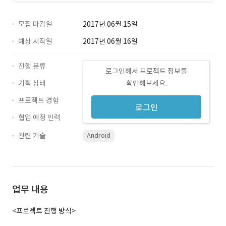
모집 마감일
2017년 06월 15일
예상 시작일
2017년 06월 16일
진행 분류
로그인해서 프로젝트 정보를
기획 상태
확인해보세요.
프로젝트 경험
로그인
협업 예정 인력
관련 기술
Android
업무 내용
<프로젝트 진행 방식>