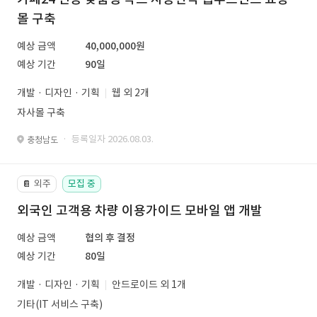
몰 구축
예상 금액
40,000,000원
예상 기간
90일
개발 · 디자인 · 기획
웹 외 2개
자사몰 구축
· 등록일자 2026.08.03.
충청남도
외주
모집 중
📔
외국인 고객용 차량 이용가이드 모바일 앱 개발
예상 금액
협의 후 결정
예상 기간
80일
개발 · 디자인 · 기획
안드로이드 외 1개
기타(IT 서비스 구축)