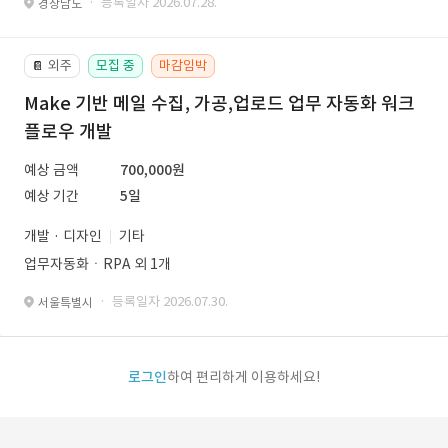
· 등록일자 2026.07.28.
경상남도
외주
모집 중
마감임박
📔
Make 기반 메일 수집, 가공,업로드 업무 자동화 워크
플로우 개발
예상 금액
700,000원
예상 기간
5일
개발 · 디자인
기타
업무자동화ㆍRPA 외 1개
· 등록일자 2026.07.30.
서울특별시
로그인
하여 편리하게 이용하세요!