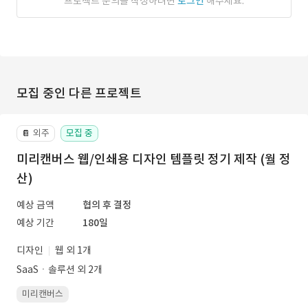
프로젝트 문의를 작성하려면
로그인
해주세요.
모집 중인 다른 프로젝트
외주
모집 중
📔
미리캔버스 웹/인쇄용 디자인 템플릿 정기 제작 (월 정
산)
예상 금액
협의 후 결정
예상 기간
180일
디자인
웹 외 1개
SaaSㆍ솔루션 외 2개
미리캔버스