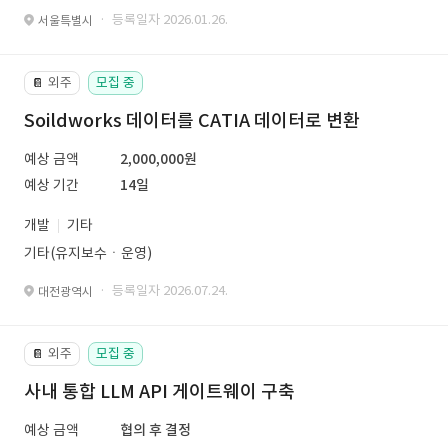
· 등록일자 2026.01.26.
서울특별시
외주
모집 중
📔
Soildworks 데이터를 CATIA 데이터로 변환
예상 금액
2,000,000원
예상 기간
14일
개발
기타
기타(유지보수ㆍ운영)
· 등록일자 2026.07.24.
대전광역시
외주
모집 중
📔
사내 통합 LLM API 게이트웨이 구축
예상 금액
협의 후 결정