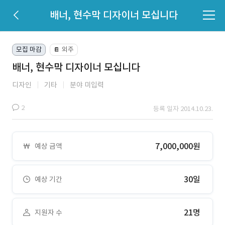
배너, 현수막 디자이너 모십니다
모집 마감
외주
📔
배너, 현수막 디자이너 모십니다
디자인
기타
분야 미입력
2
등록 일자 2014.10.23.
7,000,000원
예상 금액
30일
예상 기간
21명
지원자 수