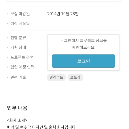
모집 마감일
2014년 10월 28일
예상 시작일
진행 분류
로그인해서 프로젝트 정보를
기획 상태
확인해보세요.
프로젝트 경험
로그인
협업 예정 인력
관련 기술
일러스트
포토샵
업무 내용
<회사 소개>
배너 및 현수막 디자인 및 출력 회사입니다.