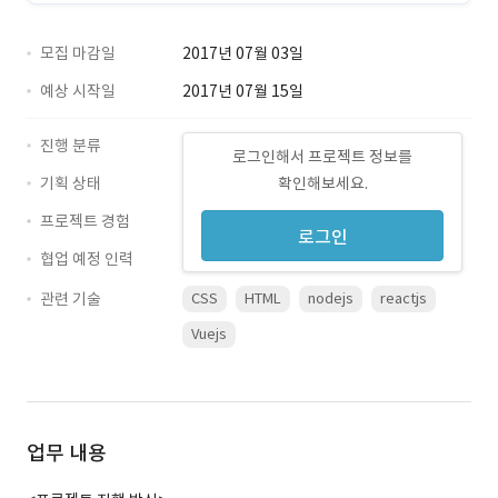
모집 마감일
2017년 07월 03일
예상 시작일
2017년 07월 15일
진행 분류
로그인해서 프로젝트 정보를
기획 상태
확인해보세요.
프로젝트 경험
로그인
협업 예정 인력
관련 기술
CSS
HTML
nodejs
reactjs
Vuejs
업무 내용