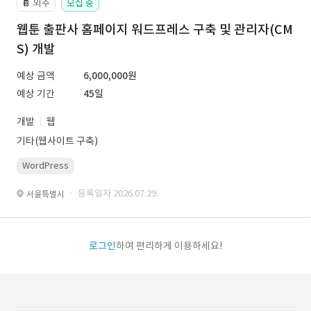
외주
모집 중
📔
웹툰 출판사 홈페이지 워드프레스 구축 및 관리자(CM
S) 개발
예상 금액
6,000,000원
예상 기간
45일
개발
웹
기타(웹사이트 구축)
WordPress
· 등록일자 2026.07.29.
서울특별시
로그인
하여 편리하게 이용하세요!