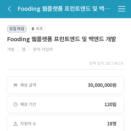
Fooding 웹플랫폼 프런트엔드 및 백엔드 개발
모집 마감
외주
📔
Fooding 웹플랫폼 프런트엔드 및 백엔드 개발
개발
웹
분야 미입력
등록 일자 2017.06.19.
30,000,000원
예상 금액
120일
예상 기간
18명
지원자 수