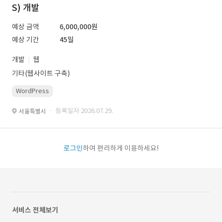
S) 개발
예상 금액
6,000,000원
예상 기간
45일
개발
웹
기타(웹사이트 구축)
WordPress
· 등록일자 2026.07.29.
서울특별시
로그인
하여 편리하게 이용하세요!
서비스 전체보기