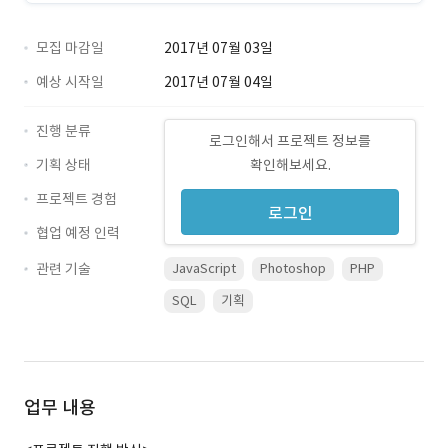
모집 마감일
2017년 07월 03일
예상 시작일
2017년 07월 04일
진행 분류
로그인해서 프로젝트 정보를
기획 상태
확인해보세요.
프로젝트 경험
로그인
협업 예정 인력
관련 기술
JavaScript
Photoshop
PHP
SQL
기획
업무 내용