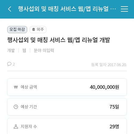
행사섭외 및 매칭 서비스 웹/앱 리뉴얼 개발
모집 마감
외주
📔
행사섭외 및 매칭 서비스 웹/앱 리뉴얼 개발
개발
웹
분야 미입력
2
등록 일자 2017.06.20.
40,000,000원
예상 금액
75일
예상 기간
29명
지원자 수