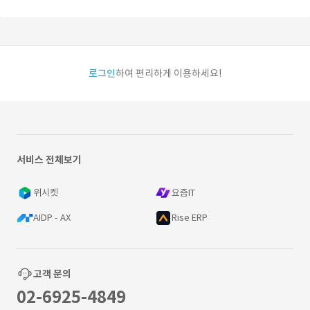
로그인
하여 편리하게 이용하세요!
서비스 전체보기
위시켓
요즘IT
AIDP - AX
Rise ERP
고객 문의
02-6925-4849