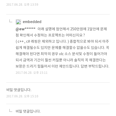
2017.06.28. 오후 13:59
embedded
@ew******
아래 설명에 첨언해서 250만원에 1달안에 문제
점 확인해서 수정하는 프로젝트는 어떠신지요 ?
( c++ , c# 래핑은 제외하고 입니다. ) 종합적으로 봐야 되서 아주
쉽게 해결될수도 있지만 문제를 해결할수 없을수도 있습니다. 꼭
해결해야 된다면 최악의 경우 vlc 소스 분석및 수정이 들어가야
되서 금액과 기간이 훨씬 커질뿐 아니라 솔직히 꼭 해결한다는
보장은 드리기 힘들어서 이런 제안드립니다. 답변 부탁드립니다.
2017.06.28. 오후 15:11
비밀 댓글입니다.
2017.06.28. 오후 15:10
비밀 댓글입니다.