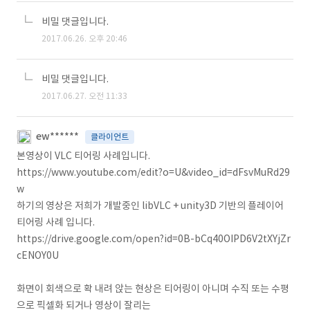
비밀 댓글입니다.
2017.06.26. 오후 20:46
비밀 댓글입니다.
2017.06.27. 오전 11:33
ew******
클라이언트
본영상이 VLC 티어링 사례입니다.
https://www.youtube.com/edit?o=U&video_id=dFsvMuRd29
w
하기의 영상은 저희가 개발중인 libVLC + unity3D 기반의 플레이어
티어링 사례 입니다.
https://drive.google.com/open?id=0B-bCq40OIPD6V2tXYjZr
cENOY0U
화면이 회색으로 확 내려 앉는 현상은 티어링이 아니며 수직 또는 수평
으로 픽셀화 되거나 영상이 잘리는