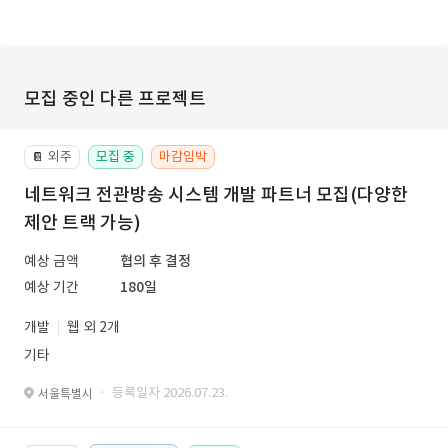
모집 중인 다른 프로젝트
외주
모집 중
마감임박
📔
네트워크 전관방송 시스템 개발 파트너 모집(다양한
제안 트랙 가능)
예상 금액
협의 후 결정
예상 기간
180일
개발
웹 외 2개
기타
· 등록일자 2026.07.23.
서울특별시