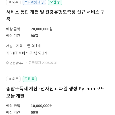
외주
프라이빗 매칭
모집 중
📔
서비스 통합 개편 및 건강유형도측정 신규 서비스 구
축
예상 금액
20,000,000원
예상 기간
90일
개발 · 기획
웹 외 1개
기타(IT 서비스 구축) 외 2개
· 등록일자 2026.07.31.
인천광역시
외주
모집 중
📔
종합소득세 계산·전자신고 파일 생성 Python 코드
모듈 개발
예상 금액
10,000,000원
예상 기간
60일