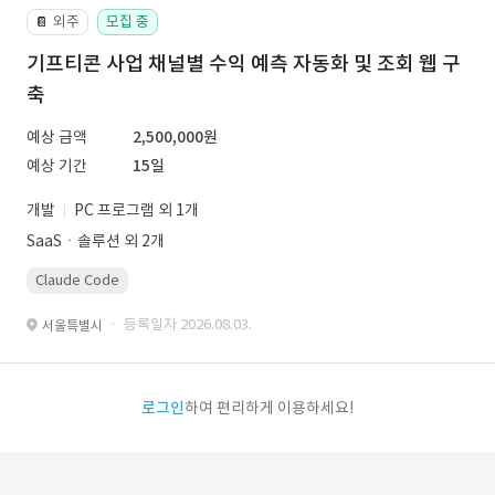
외주
모집 중
📔
기프티콘 사업 채널별 수익 예측 자동화 및 조회 웹 구
축
예상 금액
2,500,000원
예상 기간
15일
개발
PC 프로그램 외 1개
SaaSㆍ솔루션 외 2개
Claude Code
· 등록일자 2026.08.03.
서울특별시
로그인
하여 편리하게 이용하세요!