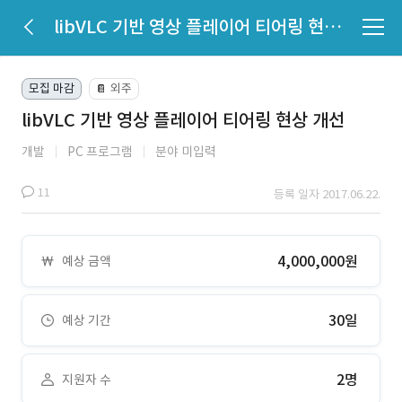
libVLC 기반 영상 플레이어 티어링 현상 개선
모집 마감
외주
📔
libVLC 기반 영상 플레이어 티어링 현상 개선
개발
PC 프로그램
분야 미입력
11
등록 일자 2017.06.22.
4,000,000원
예상 금액
30일
예상 기간
2명
지원자 수