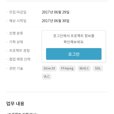
모집 마감일
2017년 06월 29일
예상 시작일
2017년 06월 30일
진행 분류
로그인해서 프로젝트 정보를
기획 상태
확인해보세요.
프로젝트 경험
로그인
협업 예정 인력
관련 기술
DirectX
FFmpeg
libVLC
SDL
VLC
업무 내용