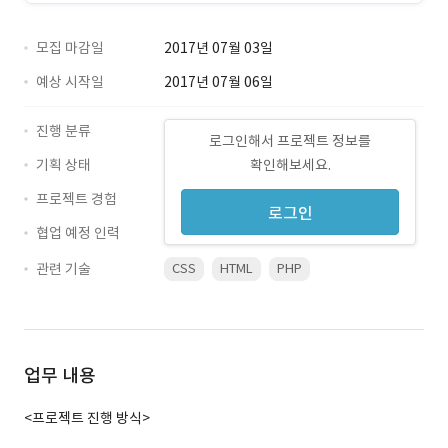
모집 마감일
2017년 07월 03일
예상 시작일
2017년 07월 06일
진행 분류
로그인해서 프로젝트 정보를
기획 상태
확인해보세요.
프로젝트 경험
로그인
협업 예정 인력
관련 기술
CSS
HTML
PHP
업무 내용
<프로젝트 진행 방식>