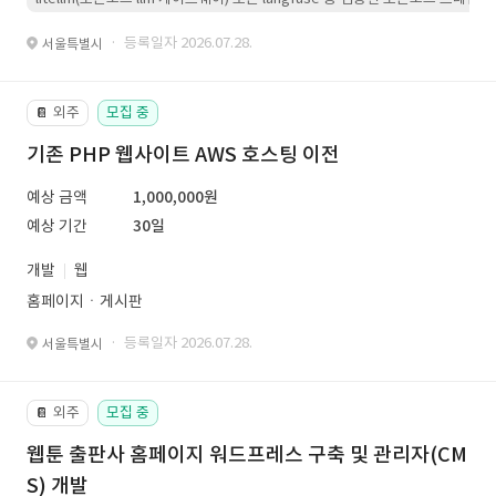
· 등록일자 2026.07.28.
서울특별시
외주
모집 중
📔
기존 PHP 웹사이트 AWS 호스팅 이전
예상 금액
1,000,000원
예상 기간
30일
개발
웹
홈페이지ㆍ게시판
· 등록일자 2026.07.28.
서울특별시
외주
모집 중
📔
웹툰 출판사 홈페이지 워드프레스 구축 및 관리자(CM
S) 개발