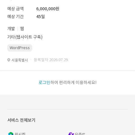
예상 금액
6,000,000원
예상 기간
45일
개발
웹
기타(웹사이트 구축)
WordPress
· 등록일자 2026.07.29.
서울특별시
로그인
하여 편리하게 이용하세요!
서비스 전체보기
위시켓
요즘IT