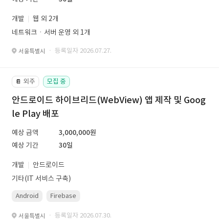
개발
웹 외 2개
네트워크ㆍ서버 운영 외 1개
· 등록일자 2026.07.27.
서울특별시
외주
모집 중
📔
안드로이드 하이브리드(WebView) 앱 제작 및 Goog
le Play 배포
예상 금액
3,000,000원
예상 기간
30일
개발
안드로이드
기타(IT 서비스 구축)
Android
Firebase
· 등록일자 2026.07.30.
서울특별시