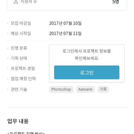
5명
지원자 수
모집 마감일
2017년 07월 10일
예상 시작일
2017년 07월 11일
진행 분류
로그인해서 프로젝트 정보를
기획 상태
확인해보세요.
프로젝트 경험
로그인
협업 예정 인력
관련 기술
Photoshop
Xamarin
기획
업무 내용