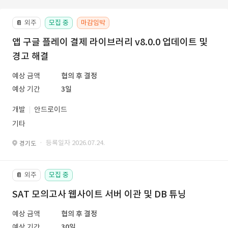
외주
모집 중
마감임박
📔
앱 구글 플레이 결제 라이브러리 v8.0.0 업데이트 및
경고 해결
예상 금액
협의 후 결정
예상 기간
3일
개발
안드로이드
기타
· 등록일자 2026.07.24.
경기도
외주
모집 중
📔
SAT 모의고사 웹사이트 서버 이관 및 DB 튜닝
예상 금액
협의 후 결정
예상 기간
30일