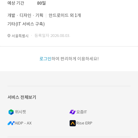
예상 기간
80일
개발 · 디자인 · 기획
안드로이드 외 1개
기타(IT 서비스 구축)
· 등록일자 2026.08.03.
서울특별시
로그인
하여 편리하게 이용하세요!
서비스 전체보기
위시켓
요즘IT
AIDP - AX
Rise ERP